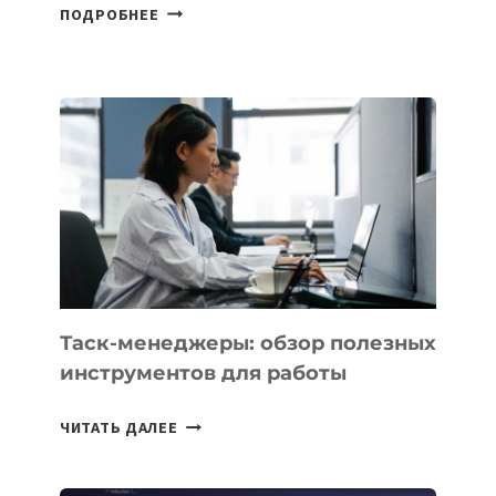
В
ПОДРОБНЕЕ
ШКОЛАХ
КАЗАХСТАНА
ПОЯВЯТСЯ
НОВЫЕ
ПРЕДМЕТЫ
ПО
ИСКУССТВЕННОМУ
ИНТЕЛЛЕКТУ
Таск-менеджеры: обзор полезных
инструментов для работы
ТАСК-
ЧИТАТЬ ДАЛЕЕ
МЕНЕДЖЕРЫ:
ОБЗОР