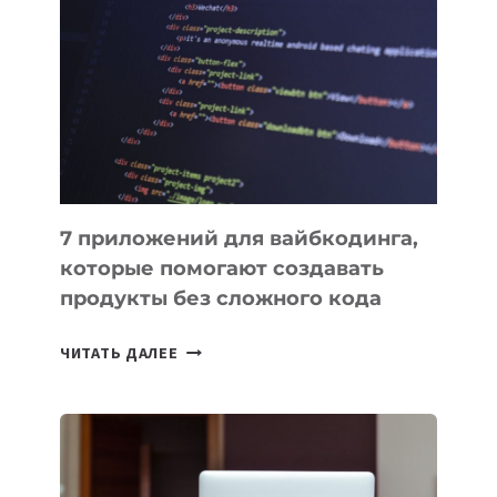
ПОЛЕЗНЫХ
ИНСТРУМЕНТОВ
ДЛЯ
РАБОТЫ
7 приложений для вайбкодинга,
которые помогают создавать
продукты без сложного кода
7
ЧИТАТЬ ДАЛЕЕ
ПРИЛОЖЕНИЙ
ДЛЯ
ВАЙБКОДИНГА,
КОТОРЫЕ
ПОМОГАЮТ