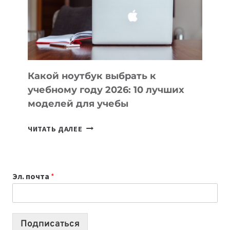
СОЗДАВАТЬ
ПРОДУКТЫ
БЕЗ
СЛОЖНОГО
КОДА
Какой ноутбук выбрать к
учебному году 2026: 10 лучших
моделей для учебы
КАКОЙ
ЧИТАТЬ ДАЛЕЕ
НОУТБУК
ВЫБРАТЬ
К
Эл. почта
*
УЧЕБНОМУ
ГОДУ
2026:
10
Подписаться
ЛУЧШИХ