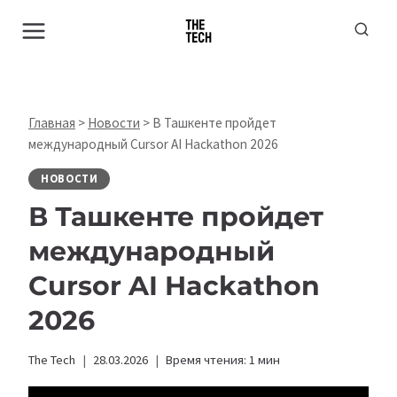
Перейти
к
содержимому
Главная
>
Новости
>
В Ташкенте пройдет
международный Cursor AI Hackathon 2026
НОВОСТИ
В Ташкенте пройдет
международный
Cursor AI Hackathon
2026
The Tech
28.03.2026
Время чтения:
1
мин