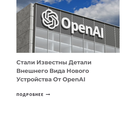
ЗАДАЧИ
ПО
РАЗВИТИЮ
ЭКОСИСТЕМЫ
ИСКУССТВЕННОГО
ИНТЕЛЛЕКТА
Стали Известны Детали
Внешнего Вида Нового
Устройства От OpenAI
СТАЛИ
ПОДРОБНЕЕ
ИЗВЕСТНЫ
ДЕТАЛИ
ВНЕШНЕГО
ВИДА
НОВОГО