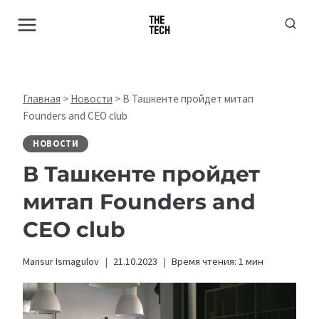
Перейти
к
содержимому
Главная
>
Новости
>
В Ташкенте пройдет митап
Founders and CEO club
НОВОСТИ
В Ташкенте пройдет
митап Founders and
CEO club
Mansur Ismagulov
21.10.2023
Время чтения:
1
мин