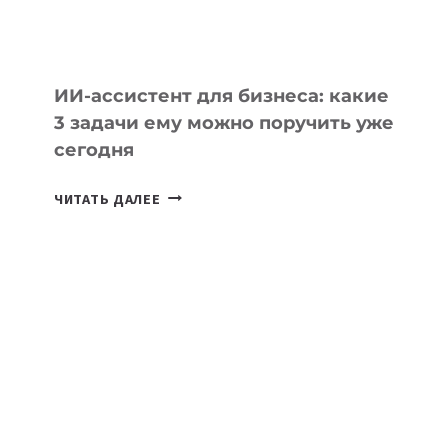
ИИ-ассистент для бизнеса: какие
3 задачи ему можно поручить уже
сегодня
ИИ-
ЧИТАТЬ ДАЛЕЕ
АССИСТЕНТ
ДЛЯ
БИЗНЕСА:
КАКИЕ
3
ЗАДАЧИ
ЕМУ
МОЖНО
ПОРУЧИТЬ
УЖЕ