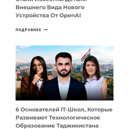
Внешнего Вида Нового
Устройства От OpenAI
СТАЛИ
ПОДРОБНЕЕ
ИЗВЕСТНЫ
ДЕТАЛИ
ВНЕШНЕГО
ВИДА
НОВОГО
УСТРОЙСТВА
ОТ
OPENAI
6 Основателей IT-Школ, Которые
Развивают Технологическое
Образование Таджикистана