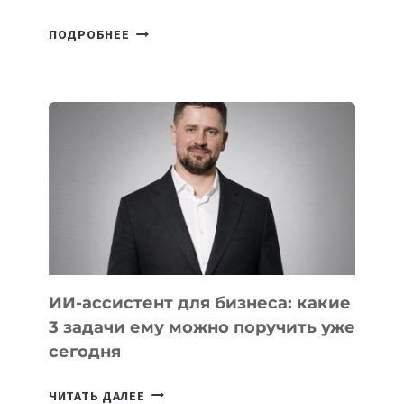
6
ПОДРОБНЕЕ
ОСНОВАТЕЛЕЙ
IT-
ШКОЛ,
КОТОРЫЕ
РАЗВИВАЮТ
ТЕХНОЛОГИЧЕСКОЕ
ОБРАЗОВАНИЕ
ТАДЖИКИСТАНА
ИИ-ассистент для бизнеса: какие
3 задачи ему можно поручить уже
сегодня
ИИ-
ЧИТАТЬ ДАЛЕЕ