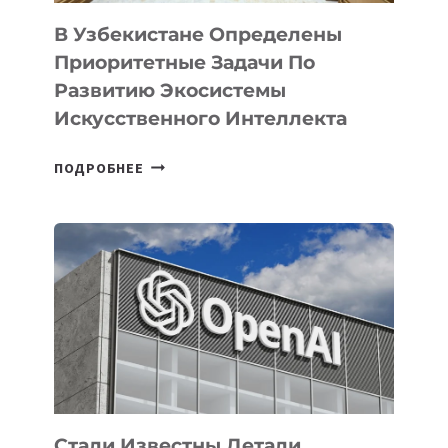
В Узбекистане Определены
Приоритетные Задачи По
Развитию Экосистемы
Искусственного Интеллекта
В
ПОДРОБНЕЕ
УЗБЕКИСТАНЕ
ОПРЕДЕЛЕНЫ
ПРИОРИТЕТНЫЕ
ЗАДАЧИ
ПО
РАЗВИТИЮ
ЭКОСИСТЕМЫ
ИСКУССТВЕННОГО
ИНТЕЛЛЕКТА
Стали Известны Детали