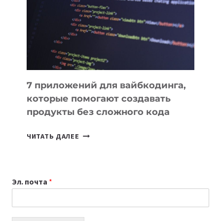
ДЛЯ
РАБОТЫ
7 приложений для вайбкодинга,
которые помогают создавать
продукты без сложного кода
7
ЧИТАТЬ ДАЛЕЕ
ПРИЛОЖЕНИЙ
ДЛЯ
ВАЙБКОДИНГА,
Эл. почта
*
КОТОРЫЕ
ПОМОГАЮТ
СОЗДАВАТЬ
ПРОДУКТЫ