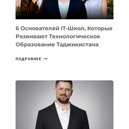
OPENAI
6 Основателей IT-Школ, Которые
Развивают Технологическое
Образование Таджикистана
6
ПОДРОБНЕЕ
ОСНОВАТЕЛЕЙ
IT-
ШКОЛ,
КОТОРЫЕ
РАЗВИВАЮТ
ТЕХНОЛОГИЧЕСКОЕ
ОБРАЗОВАНИЕ
ТАДЖИКИСТАНА