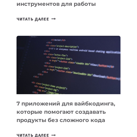
инструментов для работы
ТАСК-
ЧИТАТЬ ДАЛЕЕ
МЕНЕДЖЕРЫ:
ОБЗОР
ПОЛЕЗНЫХ
ИНСТРУМЕНТОВ
ДЛЯ
РАБОТЫ
7 приложений для вайбкодинга,
которые помогают создавать
продукты без сложного кода
7
ЧИТАТЬ ДАЛЕЕ