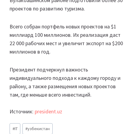
Булакбашинском районе подготовили более 30
проектов по развитию туризма.
Всего собран портфель новых проектов на $1
миллиард 100 миллионов. Их реализация даст
22 000 рабочих мест и увеличит экспорт на $200
миллионов в год.
Президент подчеркнул важность
индивидуального подхода к каждому городу и
району, а также размещения новых проектов
там, где меньше всего инвестиций.
Источник:
president.uz
Метки
#
IT
#
узбекистан
записи: