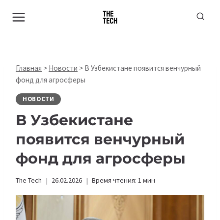
Перейти
к
содержимому
Главная
>
Новости
>
В Узбекистане появится венчурный
фонд для агросферы
НОВОСТИ
В Узбекистане
появится венчурный
фонд для агросферы
The Tech
26.02.2026
Время чтения:
1
мин