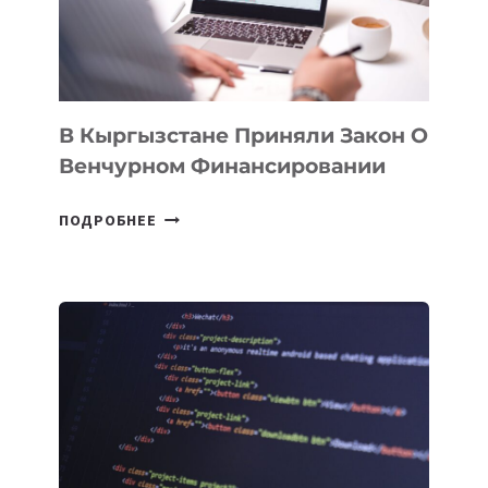
&
TECHNOLOGY
FORUM
В Кыргызстане Приняли Закон О
Венчурном Финансировании
В
ПОДРОБНЕЕ
КЫРГЫЗСТАНЕ
ПРИНЯЛИ
ЗАКОН
О
ВЕНЧУРНОМ
ФИНАНСИРОВАНИИ