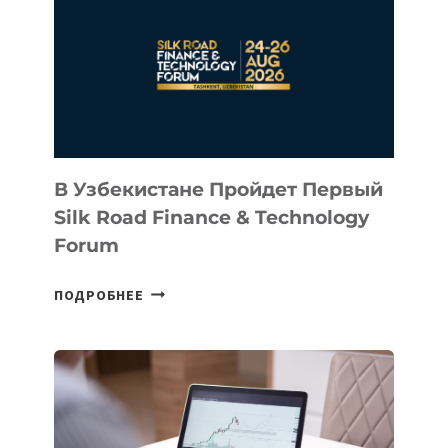
КАЗАХСТАНСКИЙ
СТАРТАП
NACE.AI
В Узбекистане Пройдет Первый
Silk Road Finance & Technology
Forum
В
ПОДРОБНЕЕ
УЗБЕКИСТАНЕ
ПРОЙДЕТ
ПЕРВЫЙ
SILK
ROAD
FINANCE