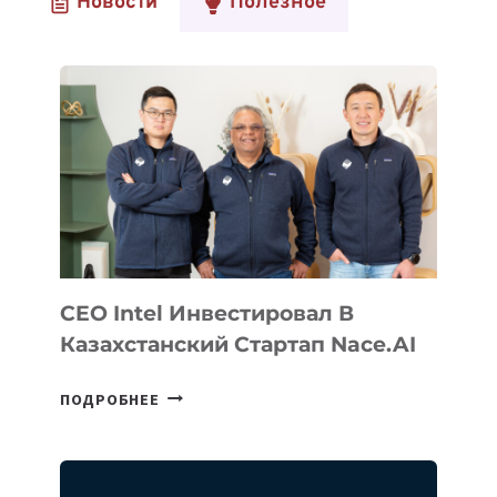
Новости
Полезное
CEO Intel Инвестировал В
Казахстанский Стартап Nace.AI
CEO
ПОДРОБНЕЕ
INTEL
ИНВЕСТИРОВАЛ
В