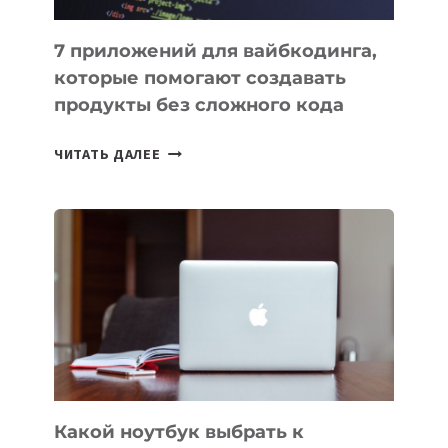
7 приложений для вайбкодинга,
которые помогают создавать
продукты без сложного кода
7
ЧИТАТЬ ДАЛЕЕ
ПРИЛОЖЕНИЙ
ДЛЯ
ВАЙБКОДИНГА,
КОТОРЫЕ
ПОМОГАЮТ
СОЗДАВАТЬ
ПРОДУКТЫ
БЕЗ
СЛОЖНОГО
КОДА
Какой ноутбук выбрать к