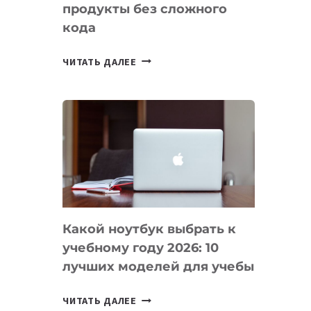
продукты без сложного
кода
7
ЧИТАТЬ ДАЛЕЕ
ПРИЛОЖЕНИЙ
ДЛЯ
ВАЙБКОДИНГА,
КОТОРЫЕ
ПОМОГАЮТ
СОЗДАВАТЬ
ПРОДУКТЫ
БЕЗ
СЛОЖНОГО
Какой ноутбук выбрать к
КОДА
учебному году 2026: 10
лучших моделей для учебы
КАКОЙ
ЧИТАТЬ ДАЛЕЕ