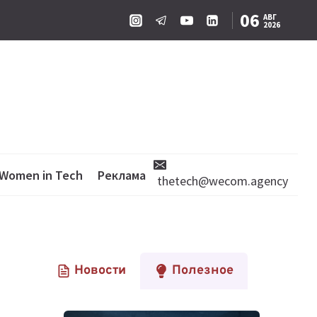
06
АВГ
2026
Women in Tech
Реклама
thetech@wecom.agency
Новости
Полезное