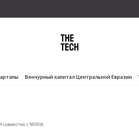
тартапы
Венчурный капитал Центральной Евразии
И совместно с NVIDIA