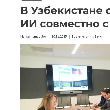
В Узбекистане 
ИИ совместно с
Mansur Ismagulov
10.11.2025
Время чтения:
1
мин