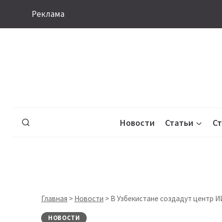
Перейти
Реклама
к
содержимому
Новости
Статьи
С
Главная
>
Новости
>
В Узбекистане создадут центр И
НОВОСТИ