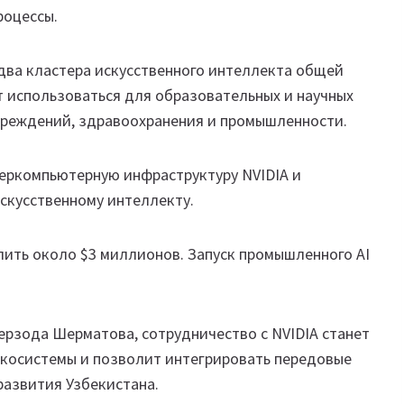
роцессы.
 два кластера искусственного интеллекта общей
т использоваться для образовательных и научных
учреждений, здравоохранения и промышленности.
перкомпьютерную инфраструктуру NVIDIA и
скусственному интеллекту.
ить около $3 миллионов. Запуск промышленного AI
рзода Шерматова, сотрудничество с NVIDIA станет
косистемы и позволит интегрировать передовые
развития Узбекистана.