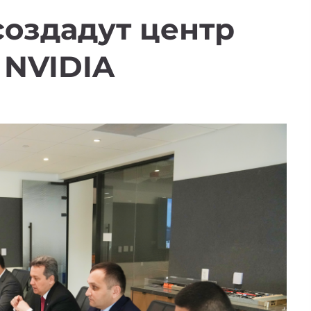
создадут центр
 NVIDIA