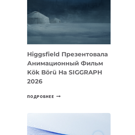
Higgsfield Презентовала
Анимационный Фильм
Kök Börü На SIGGRAPH
2026
HIGGSFIELD
ПОДРОБНЕЕ
ПРЕЗЕНТОВАЛА
АНИМАЦИОННЫЙ
ФИЛЬМ
KÖK
BÖRÜ