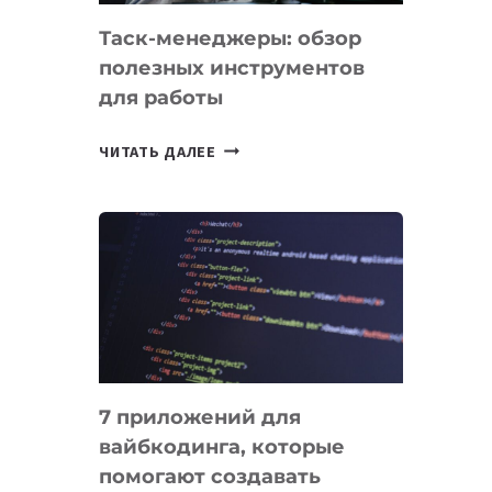
Таск-менеджеры: обзор
полезных инструментов
для работы
ТАСК-
ЧИТАТЬ ДАЛЕЕ
МЕНЕДЖЕРЫ:
ОБЗОР
ПОЛЕЗНЫХ
ИНСТРУМЕНТОВ
ДЛЯ
РАБОТЫ
7 приложений для
вайбкодинга, которые
помогают создавать