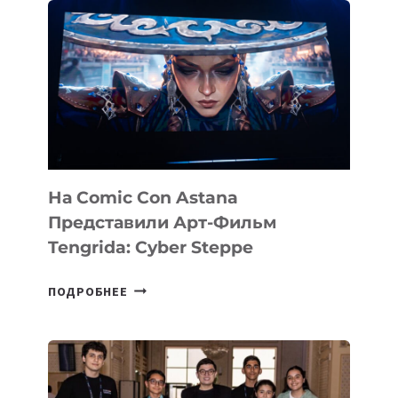
На Comic Con Astana
Представили Арт-Фильм
Tengrida: Cyber Steppe
НА
ПОДРОБНЕЕ
COMIC
CON
ASTANA
ПРЕДСТАВИЛИ
АРТ-