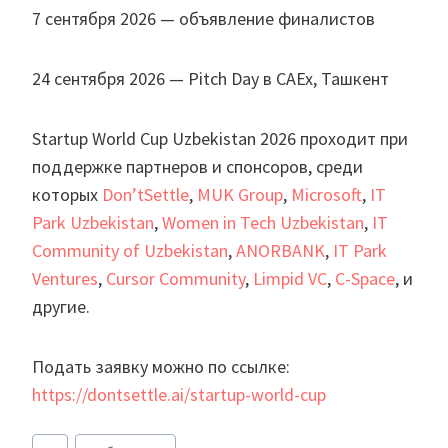
7 сентября 2026 — объявление финалистов
24 сентября 2026 — Pitch Day в CAEx, Ташкент
Startup World Cup Uzbekistan 2026 проходит при
поддержке партнеров и спонсоров, среди
которых
Don’tSettle
,
MUK Group
,
Microsoft
,
IT
Park Uzbekistan
,
Women in Tech Uzbekistan
,
IT
Community of Uzbekistan
,
ANORBANK
,
IT Park
Ventures
,
Cursor Community
,
Limpid VC
,
C-Space
, и
другие.
Подать заявку можно по ссылке:
https://dontsettle.ai/startup-world-cup
Метки