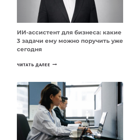
МЕЖДУНАРОДНОЙ
ОЛИМПИАДЕ
ПО
ИИ
ИИ-ассистент для бизнеса: какие
3 задачи ему можно поручить уже
сегодня
ИИ-
ЧИТАТЬ ДАЛЕЕ
АССИСТЕНТ
ДЛЯ
БИЗНЕСА:
КАКИЕ
3
ЗАДАЧИ
ЕМУ
МОЖНО
ПОРУЧИТЬ