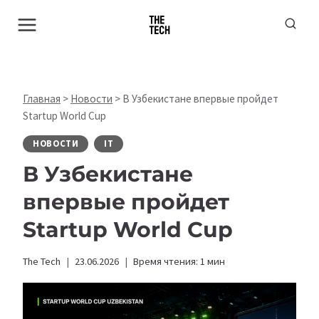
Перейти
к
содержимому
Главная
>
Новости
>
В Узбекистане впервые пройдет
Startup World Cup
НОВОСТИ
IT
В Узбекистане
впервые пройдет
Startup World Cup
The Tech
23.06.2026
Время чтения:
1
мин