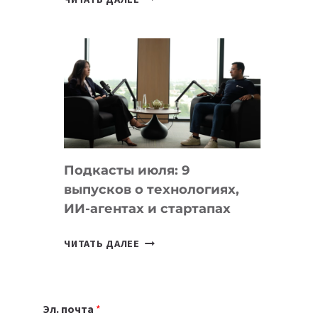
НОУТБУК
ВЫБРАТЬ
К
УЧЕБНОМУ
ГОДУ
2026:
10
ЛУЧШИХ
МОДЕЛЕЙ
Подкасты июля: 9
ДЛЯ
выпусков о технологиях,
УЧЕБЫ
ИИ-агентах и стартапах
ПОДКАСТЫ
ЧИТАТЬ ДАЛЕЕ
ИЮЛЯ:
9
ВЫПУСКОВ
Эл. почта
*
О