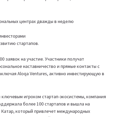
гиональных центрах дважды в неделю
 инвесторами
звитию стартапов.
0 заявок на участие. Участники получат
рсональное наставничество и прямые контакты с
ключая Aloqa Ventures, активно инвестирующую в
ал ключевым игроком стартап-экосистемы, компания
поддержала более 100 стартапов и вышла на
, Катар, который привлечет международных