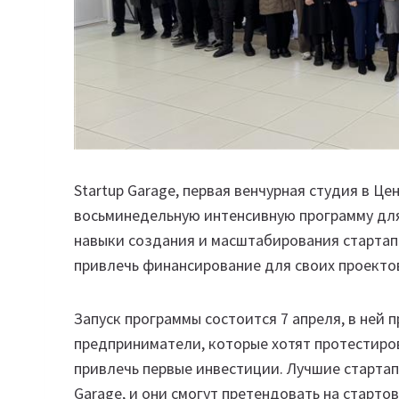
Startup Garage, первая венчурная студия в Це
восьминедельную интенсивную программу для
навыки создания и масштабирования стартап
привлечь финансирование для своих проекто
Запуск программы состоится 7 апреля, в ней 
предприниматели, которые хотят протестиров
привлечь первые инвестиции. Лучшие стартап
Garage, и они смогут претендовать на старто