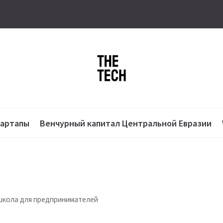
тартапы
Венчурный капитал Центральной Евразии
 школа для предпринимателей