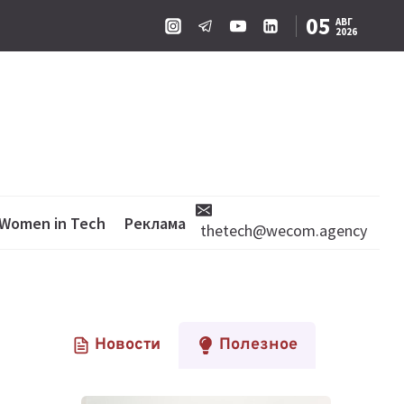
05
АВГ
2026
Women in Tech
Реклама
thetech@wecom.agency
Новости
Полезное