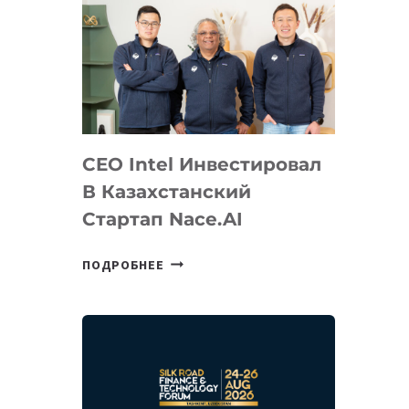
CEO Intel Инвестировал
В Казахстанский
Стартап Nace.AI
CEO
ПОДРОБНЕЕ
INTEL
ИНВЕСТИРОВАЛ
В
КАЗАХСТАНСКИЙ
СТАРТАП
NACE.AI