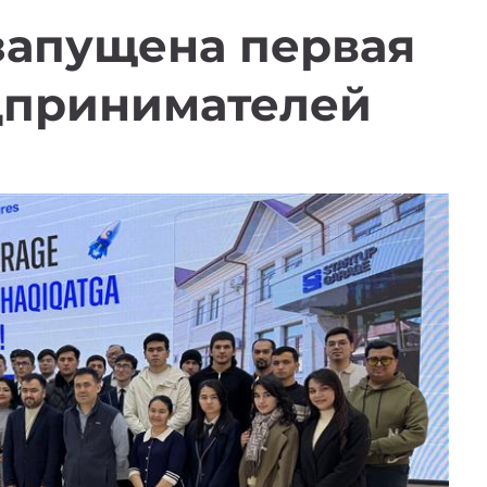
запущена первая
дпринимателей