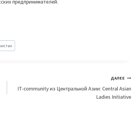
кских предпринимателей.
кистан
ДАЛЕЕ
IT-community из Центральной Азии: Central Asian
Ladies Initiative