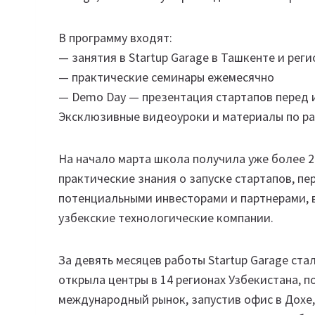
В программу входят:
— занятия в Startup Garage в Ташкенте и ре
— практические семинары ежемесячно
— Demo Day — презентация стартапов перед
Эксклюзивные видеоуроки и материалы по ра
На начало марта школа получила уже более 20
практические знания о запуске стартапов, пе
потенциальными инвесторами и партнерами, в
узбекские технологические компании.
За девять месяцев работы Startup Garage ст
открыла центры в 14 регионах Узбекистана, 
международный рынок, запустив офис в Дохе