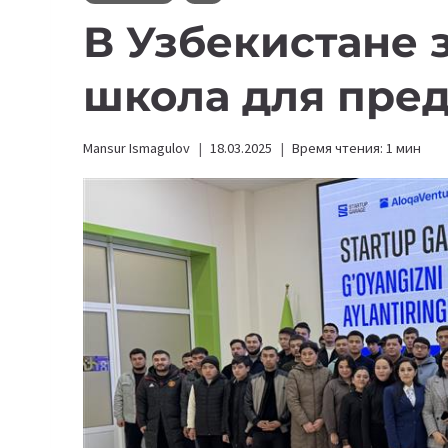
В Узбекистане 
школа для пре
Mansur Ismagulov
18.03.2025
Время чтения:
1
мин