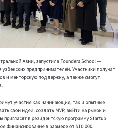
нтральной Азии, запустила Founders School —
 узбекских предпринимателей. Участники получат
ов и менторскую поддержку, а также смогут
в.
примут участие как начинающие, так и опытные
ать свои идеи, создать MVP, выйти на рынок и
ы пригласят в резидентскую программу Startup
вое финансирование в размере от $10 000.