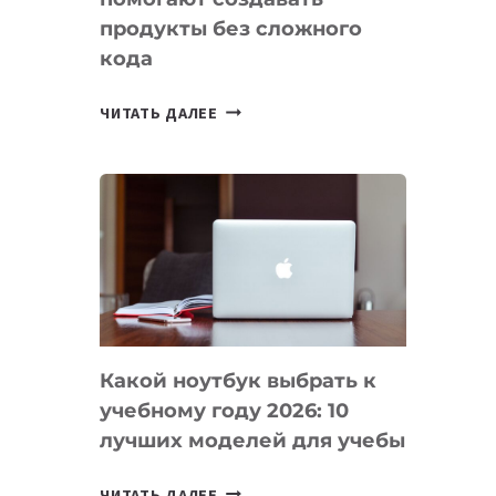
продукты без сложного
кода
7
ЧИТАТЬ ДАЛЕЕ
ПРИЛОЖЕНИЙ
ДЛЯ
ВАЙБКОДИНГА,
КОТОРЫЕ
ПОМОГАЮТ
СОЗДАВАТЬ
ПРОДУКТЫ
БЕЗ
СЛОЖНОГО
Какой ноутбук выбрать к
КОДА
учебному году 2026: 10
лучших моделей для учебы
КАКОЙ
ЧИТАТЬ ДАЛЕЕ