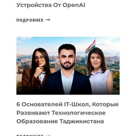
Устройства От OpenAI
СТАЛИ
ПОДРОБНЕЕ
ИЗВЕСТНЫ
ДЕТАЛИ
ВНЕШНЕГО
ВИДА
НОВОГО
УСТРОЙСТВА
ОТ
OPENAI
6 Основателей IT-Школ, Которые
Развивают Технологическое
Образование Таджикистана
6