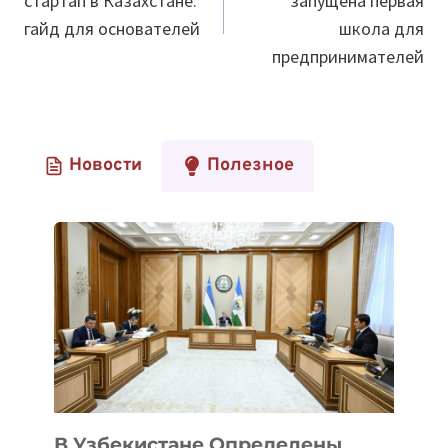
стартап в Казахстане:
запущена первая
записям
гайд для основателей
школа для
предпринимателей
Новости
Полезное
В Узбекистане Определены