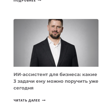
ПОДРОБНЕЕ
ОСНОВАТЕЛЕЙ
IT-
ШКОЛ,
КОТОРЫЕ
РАЗВИВАЮТ
ТЕХНОЛОГИЧЕСКОЕ
ОБРАЗОВАНИЕ
ТАДЖИКИСТАНА
ИИ-ассистент для бизнеса: какие
3 задачи ему можно поручить уже
сегодня
ИИ-
ЧИТАТЬ ДАЛЕЕ
АССИСТЕНТ
ДЛЯ