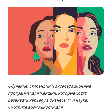
Обучение, стипендии и акселерационные
программы для женщин, которые хотят
развивать карьеру в бизнесе, IT и науке.
Смотрите возможности для