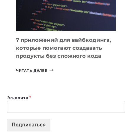
РАБОТЫ
7 приложений для вайбкодинга,
которые помогают создавать
продукты без сложного кода
7
ЧИТАТЬ ДАЛЕЕ
ПРИЛОЖЕНИЙ
ДЛЯ
ВАЙБКОДИНГА,
Эл. почта
*
КОТОРЫЕ
ПОМОГАЮТ
СОЗДАВАТЬ
ПРОДУКТЫ
Подписаться
БЕЗ