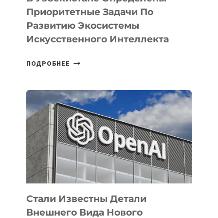
Приоритетные Задачи По
Развитию Экосистемы
Искусственного Интеллекта
В
ПОДРОБНЕЕ
УЗБЕКИСТАНЕ
ОПРЕДЕЛЕНЫ
ПРИОРИТЕТНЫЕ
ЗАДАЧИ
ПО
РАЗВИТИЮ
ЭКОСИСТЕМЫ
ИСКУССТВЕННОГО
ИНТЕЛЛЕКТА
Стали Известны Детали
Внешнего Вида Нового