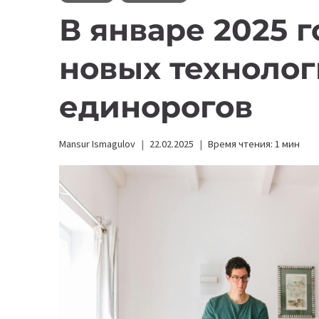
В январе 2025 
новых техноло
единорогов
Mansur Ismagulov
22.02.2025
Время чтения:
1
мин