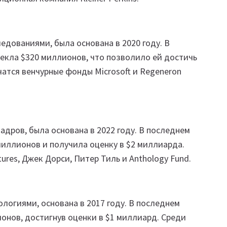
дованиями, была основана в 2020 году. В
екла $320 миллионов, что позволило ей достичь
чатся венчурные фонды Microsoft и Regeneron
дров, была основана в 2022 году. В последнем
иллионов и получила оценку в $2 миллиарда.
tures, Джек Дорси, Питер Тиль и Anthology Fund.
огиями, основана в 2017 году. В последнем
онов, достигнув оценки в $1 миллиард. Среди