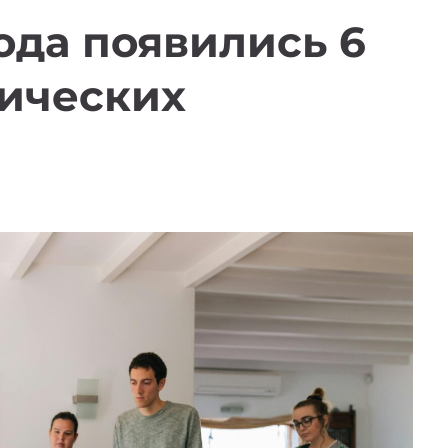
года появились 6
гических