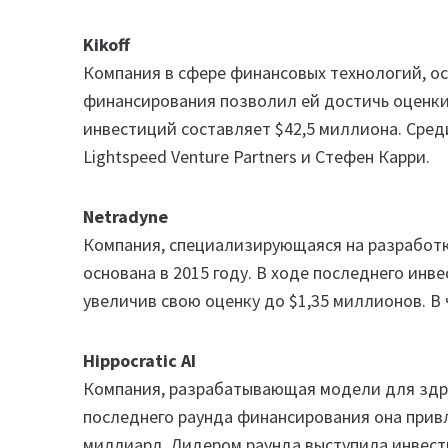
Kikoff
Компания в сфере финансовых технологий, ос
финансирования позволил ей достичь оценки
инвестиций составляет $42,5 миллиона. Сред
Lightspeed Venture Partners и Стефен Карри.
Netradyne
Компания, специализирующаяся на разработк
основана в 2015 году. В ходе последнего инв
увеличив свою оценку до $1,35 миллионов. В 
Hippocratic AI
Компания, разрабатывающая модели для здрав
последнего раунда финансирования она привл
миллиард. Лидером раунда выступила инвести