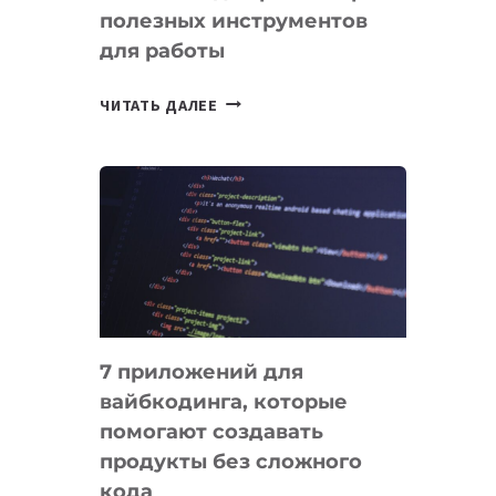
полезных инструментов
СЕГОДНЯ
для работы
ТАСК-
ЧИТАТЬ ДАЛЕЕ
МЕНЕДЖЕРЫ:
ОБЗОР
ПОЛЕЗНЫХ
ИНСТРУМЕНТОВ
ДЛЯ
РАБОТЫ
7 приложений для
вайбкодинга, которые
помогают создавать
продукты без сложного
кода