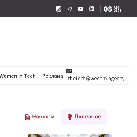
08
АВГ
2026
Women in Tech
Реклама
thetech@wecom.agency
Новости
Полезное