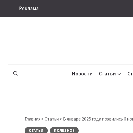
Перейти
Реклама
к
содержимому
Новости
Статьи
С
Главная
>
Статьи
>
В январе 2025 года появились 6 н
СТАТЬИ
ПОЛЕЗНОЕ