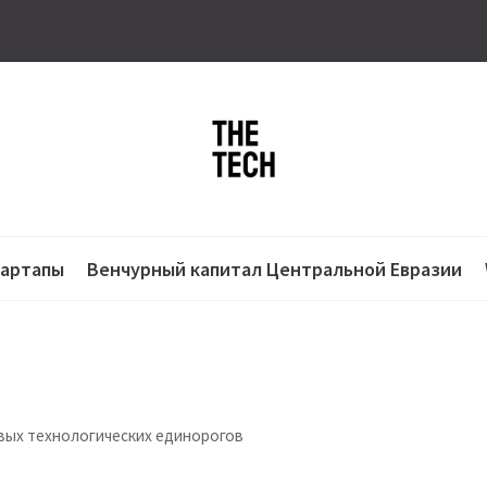
тартапы
Венчурный капитал Центральной Евразии
овых технологических единорогов