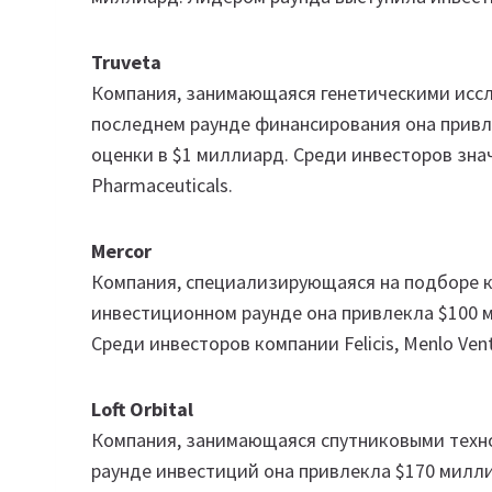
Truveta
Компания, занимающаяся генетическими иссле
последнем раунде финансирования она привл
оценки в $1 миллиард. Среди инвесторов зна
Pharmaceuticals.
Mercor
Компания, специализирующаяся на подборе ка
инвестиционном раунде она привлекла $100 м
Среди инвесторов компании Felicis, Menlo Ven
Loft Orbital
Компания, занимающаяся спутниковыми технол
раунде инвестиций она привлекла $170 милли