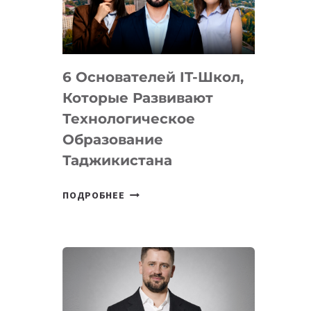
УСТРОЙСТВА
ОТ
OPENAI
6 Основателей IT-Школ,
Которые Развивают
Технологическое
Образование
Таджикистана
6
ПОДРОБНЕЕ
ОСНОВАТЕЛЕЙ
IT-
ШКОЛ,
КОТОРЫЕ
РАЗВИВАЮТ
ТЕХНОЛОГИЧЕСКОЕ