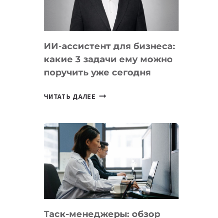
ОБРАЗОВАНИЕ
ТАДЖИКИСТАНА
ИИ-ассистент для бизнеса:
какие 3 задачи ему можно
поручить уже сегодня
ИИ-
ЧИТАТЬ ДАЛЕЕ
АССИСТЕНТ
ДЛЯ
БИЗНЕСА:
КАКИЕ
3
ЗАДАЧИ
ЕМУ
МОЖНО
ПОРУЧИТЬ
Таск-менеджеры: обзор
УЖЕ