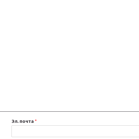
Эл. почта
*