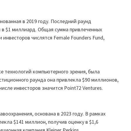
нованная в 2019 году. Последний раунд
 в $1 миллиард. Общая сумма привлеченных
и инвесторов числятся Female Founders Fund,
е технологий компьютерного зрения, была
естиционного раунда она привлекла $90 миллионов,
числе инвесторов значится Point72 Ventures.
оохранения, основана в 2023 году. В рамках
екла $141 миллион, получив оценку в $1,6
ционная компания Kleiner Perkins.