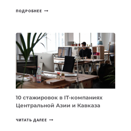
КАЗАХСТАНСКИЙ
ПОДРОБНЕЕ
ШКОЛЬНИК
ДАУЖАН
БЕКЕТОВ
ЗАНЯЛ
ВТОРОЕ
МЕСТО
НА
МЕЖДУНАРОДНОЙ
ОЛИМПИАДЕ
ПО
ИИ
10 стажировок в IT-компаниях
Центральной Азии и Кавказа
10
ЧИТАТЬ ДАЛЕЕ
СТАЖИРОВОК