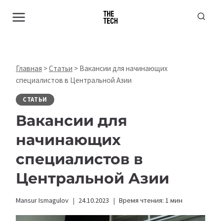
Перейти
к
содержимому
Главная
>
Статьи
>
Вакансии для начинающих
специалистов в Центральной Азии
СТАТЬИ
Вакансии для
начинающих
специалистов в
Центральной Азии
Mansur Ismagulov
24.10.2023
Время чтения:
1
мин