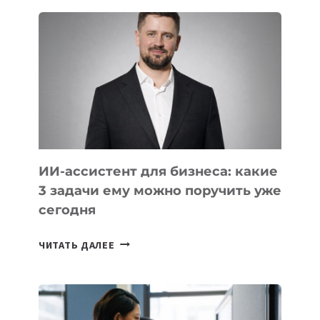
В
IT-
КОМПАНИЯХ
ЦЕНТРАЛЬНОЙ
АЗИИ
И
КАВКАЗА
ИИ-ассистент для бизнеса: какие
3 задачи ему можно поручить уже
сегодня
ИИ-
ЧИТАТЬ ДАЛЕЕ
АССИСТЕНТ
ДЛЯ
БИЗНЕСА:
КАКИЕ