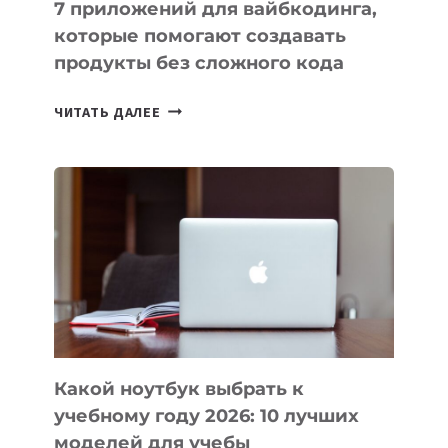
7 приложений для вайбкодинга,
которые помогают создавать
продукты без сложного кода
7
ЧИТАТЬ ДАЛЕЕ
ПРИЛОЖЕНИЙ
ДЛЯ
ВАЙБКОДИНГА,
КОТОРЫЕ
ПОМОГАЮТ
СОЗДАВАТЬ
ПРОДУКТЫ
БЕЗ
СЛОЖНОГО
КОДА
Какой ноутбук выбрать к
учебному году 2026: 10 лучших
моделей для учебы