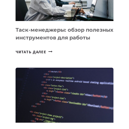
ИНТЕЛЛЕКТУ
Таск-менеджеры: обзор полезных
инструментов для работы
ТАСК-
ЧИТАТЬ ДАЛЕЕ
МЕНЕДЖЕРЫ:
ОБЗОР
ПОЛЕЗНЫХ
ИНСТРУМЕНТОВ
ДЛЯ
РАБОТЫ