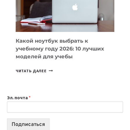
СОЗДАВАТЬ
ПРОДУКТЫ
БЕЗ
СЛОЖНОГО
КОДА
Какой ноутбук выбрать к
учебному году 2026: 10 лучших
моделей для учебы
КАКОЙ
ЧИТАТЬ ДАЛЕЕ
НОУТБУК
ВЫБРАТЬ
К
Эл. почта
*
УЧЕБНОМУ
ГОДУ
2026:
10
Подписаться
ЛУЧШИХ