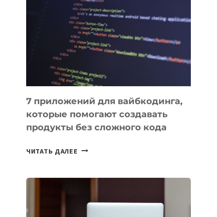
ПОЛЕЗНЫХ
ИНСТРУМЕНТОВ
ДЛЯ
РАБОТЫ
7 приложений для вайбкодинга,
которые помогают создавать
продукты без сложного кода
7
ЧИТАТЬ ДАЛЕЕ
ПРИЛОЖЕНИЙ
ДЛЯ
ВАЙБКОДИНГА,
КОТОРЫЕ
ПОМОГАЮТ