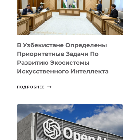
В Узбекистане Определены
Приоритетные Задачи По
Развитию Экосистемы
Искусственного Интеллекта
В
ПОДРОБНЕЕ
УЗБЕКИСТАНЕ
ОПРЕДЕЛЕНЫ
ПРИОРИТЕТНЫЕ
ЗАДАЧИ
ПО
РАЗВИТИЮ
ЭКОСИСТЕМЫ