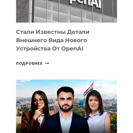
ИСКУССТВЕННОГО
ИНТЕЛЛЕКТА
Стали Известны Детали
Внешнего Вида Нового
Устройства От OpenAI
СТАЛИ
ПОДРОБНЕЕ
ИЗВЕСТНЫ
ДЕТАЛИ
ВНЕШНЕГО
ВИДА
НОВОГО
УСТРОЙСТВА
ОТ
OPENAI