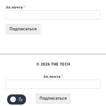
ВАЙБКОДИНГА,
Эл. почта
*
КОТОРЫЕ
ПОМОГАЮТ
СОЗДАВАТЬ
ПРОДУКТЫ
Подписаться
БЕЗ
СЛОЖНОГО
КОДА
© 2026 THE TECH
Эл. почта
*
Подписаться