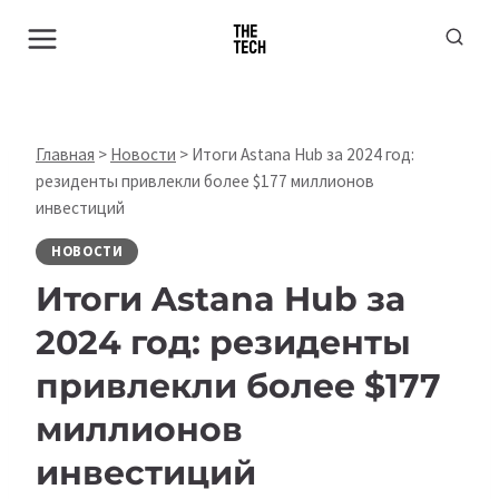
Перейти
к
содержимому
Главная
>
Новости
>
Итоги Astana Hub за 2024 год:
резиденты привлекли более $177 миллионов
инвестиций
НОВОСТИ
Итоги Astana Hub за
2024 год: резиденты
привлекли более $177
миллионов
инвестиций