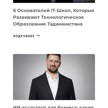
6 Основателей IT-Школ, Которые
Развивают Технологическое
Образование Таджикистана
6
ПОДРОБНЕЕ
ОСНОВАТЕЛЕЙ
IT-
ШКОЛ,
КОТОРЫЕ
РАЗВИВАЮТ
ТЕХНОЛОГИЧЕСКОЕ
ОБРАЗОВАНИЕ
ТАДЖИКИСТАНА
ИИ-ассистент для бизнеса: какие