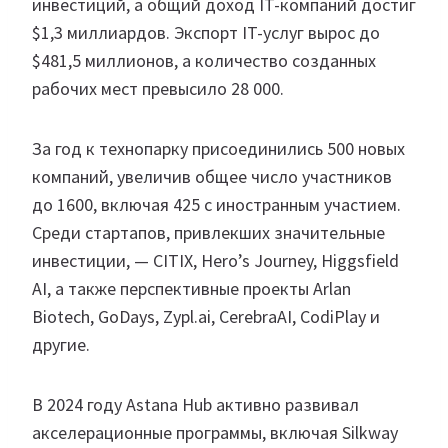
инвестиций, а общий доход IT-компаний достиг
$1,3 миллиардов. Экспорт IT-услуг вырос до
$481,5 миллионов, а количество созданных
рабочих мест превысило 28 000.
За год к технопарку присоединились 500 новых
компаний, увеличив общее число участников
до 1600, включая 425 с иностранным участием.
Среди стартапов, привлекших значительные
инвестиции, — CITIX, Hero’s Journey, Higgsfield
AI, а также перспективные проекты Arlan
Biotech, GoDays, Zypl.ai, CerebraAI, CodiPlay и
другие.
В 2024 году Astana Hub активно развивал
акселерационные программы, включая Silkway