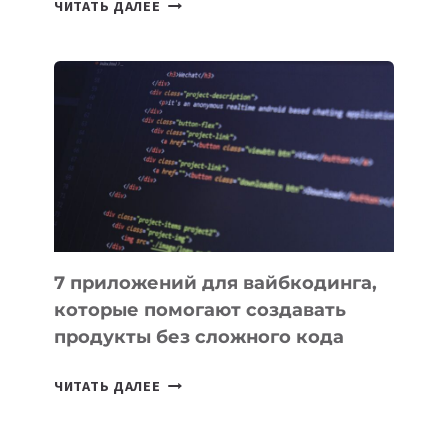
ТАСК-
ЧИТАТЬ ДАЛЕЕ
МЕНЕДЖЕРЫ:
ОБЗОР
ПОЛЕЗНЫХ
ИНСТРУМЕНТОВ
ДЛЯ
РАБОТЫ
7 приложений для вайбкодинга,
которые помогают создавать
продукты без сложного кода
7
ЧИТАТЬ ДАЛЕЕ
ПРИЛОЖЕНИЙ
ДЛЯ