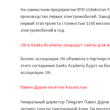
На совместном предприятии BYD Uzbekistan F
производство первых электромобилей. Завод 
первый этап проекта стоимостью $160 миллио
электромобилей в год.
JIA и Geeks Academy создадут сайты для 
Бизнес-ассоциация JIA объявила о партнерст
этого соглашения Geeks Academy будет на бе
ассоциации JIA.
Павел Дуров посетил Казахстан
Генеральный директор Telegram Павел Дуров 
летнего тура по Центральной Азии. Он продо