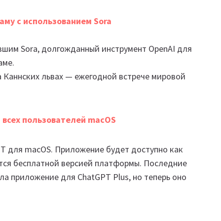
аму с использованием Sora
авшим Sora, долгожданный инструмент OpenAI для
аме.
на Каннских львах — ежегодной встрече мировой
 всех пользователей macOS
PT для macOS. Приложение будет доступно как
ется бесплатной версией платформы. Последние
а приложение для ChatGPT Plus, но теперь оно