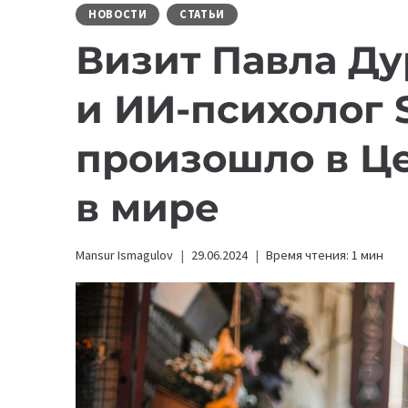
НОВОСТИ
СТАТЬИ
Визит Павла Ду
и ИИ-психолог S
произошло в Ц
в мире
Mansur Ismagulov
29.06.2024
Время чтения:
1
мин