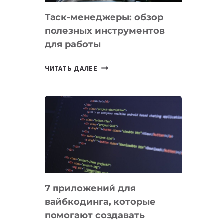
Таск-менеджеры: обзор
полезных инструментов
для работы
ТАСК-
ЧИТАТЬ ДАЛЕЕ
МЕНЕДЖЕРЫ:
ОБЗОР
ПОЛЕЗНЫХ
ИНСТРУМЕНТОВ
ДЛЯ
РАБОТЫ
7 приложений для
вайбкодинга, которые
помогают создавать