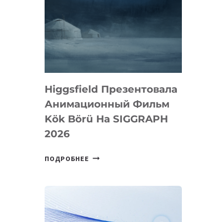
Higgsfield Презентовала
Анимационный Фильм
Kök Börü На SIGGRAPH
2026
HIGGSFIELD
ПОДРОБНЕЕ
ПРЕЗЕНТОВАЛА
АНИМАЦИОННЫЙ
ФИЛЬМ
KÖK
BÖRÜ