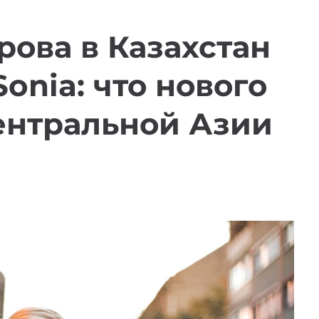
рова в Казахстан
onia: что нового
ентральной Азии