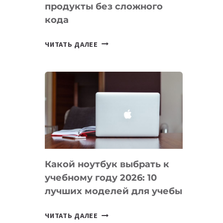
продукты без сложного
кода
7
ЧИТАТЬ ДАЛЕЕ
ПРИЛОЖЕНИЙ
ДЛЯ
ВАЙБКОДИНГА,
КОТОРЫЕ
ПОМОГАЮТ
СОЗДАВАТЬ
ПРОДУКТЫ
БЕЗ
СЛОЖНОГО
Какой ноутбук выбрать к
КОДА
учебному году 2026: 10
лучших моделей для учебы
КАКОЙ
ЧИТАТЬ ДАЛЕЕ