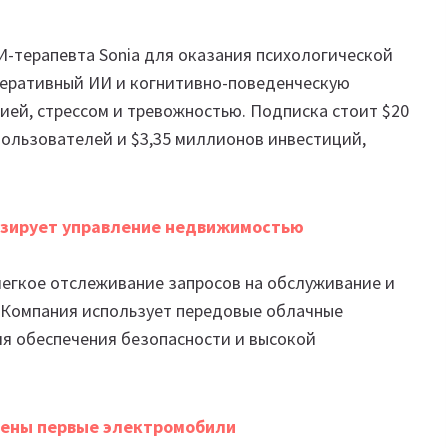
-терапевта Sonia для оказания психологической
неративный ИИ и когнитивно-поведенческую
сией, стрессом и тревожностью. Подписка стоит $20
 пользователей и $3,35 миллионов инвестиций,
изирует управление недвижимостью
легкое отслеживание запросов на обслуживание и
 Компания использует передовые облачные
ля обеспечения безопасности и высокой
щены первые электромобили