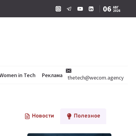
06
АВГ
2026
Women in Tech
Реклама
thetech@wecom.agency
Новости
Полезное