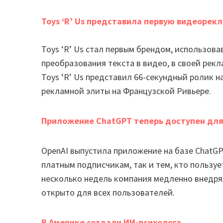
Toys ‘R’ Us представила первую видеорекл
Toys ‘R’ Us стал первым брендом, использов
преобразования текста в видео, в своей рекл
Toys ‘R’ Us представил 66-секундный ролик 
рекламной элиты на Французской Ривьере.
Приложение ChatGPT теперь доступен для
OpenAI выпустила приложение на базе ChatG
платным подписчикам, так и тем, кто пользу
несколько недель компания медленно внедрял
открыто для всех пользователей.
В Америке создали ИИ-психолога