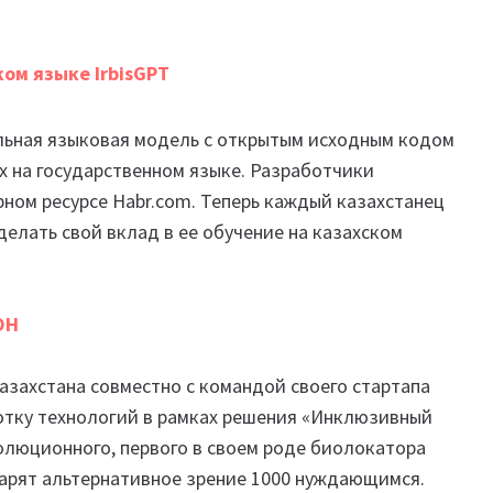
ом языке IrbisGPT
альная языковая модель с открытым исходным кодом
ых на государственном языке. Разработчики
ном ресурсе Habr.com. Теперь каждый казахстанец
елать свой вклад в ее обучение на казахском
ОН
азахстана совместно с командой своего стартапа
ботку технологий в рамках решения «Инклюзивный
волюционного, первого в своем роде биолокатора
дарят альтернативное зрение 1000 нуждающимся.