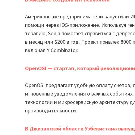
Американские предприниматели запустили ИИ
помощи через iOS-приложение. Используя ге
терапию, Sonia помогает справиться с депрес
в месяц или $200 в год. Проект привлек 8000
включая Y Combinator.
OpenOSI — стартап, который революцион
OpenOSI предлагает удобную оплату счетов, 
мгновенные уведомления о важных событиях.
технологии и микросервисную архитектуру д
производительности.
В Джизакской области Узбекистана выпу