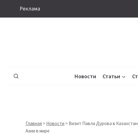
Перейти
Реклама
к
содержимому
Новости
Статьи
С
Главная
>
Новости
>
Визит Павла Дурова в Казахстан
Азии в мире