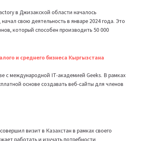
actory в Джизакской области началось
начал свою деятельность в январе 2024 года. Это
нов, который способен производить 50 000
малого и среднего бизнеса Кыргызстана
ве с международной IT-академией Geeks. В рамках
сплатной основе создавать веб-сайты для членов
совершил визит в Казахстан в рамках своего
лжает работать и изучать потребности