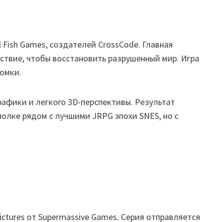
l Fish Games, создателей CrossCode. Главная
ствие, чтобы восстановить разрушенный мир. Игра
омки.
рафики и легкого 3D-перспективы. Результат
 полке рядом с лучшими JRPG эпохи SNES, но с
Pictures от Supermassive Games. Серия отправляется