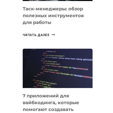
Таск-менеджеры: обзор
полезных инструментов
для работы
ТАСК-
ЧИТАТЬ ДАЛЕЕ
МЕНЕДЖЕРЫ:
ОБЗОР
ПОЛЕЗНЫХ
ИНСТРУМЕНТОВ
ДЛЯ
РАБОТЫ
7 приложений для
вайбкодинга, которые
помогают создавать