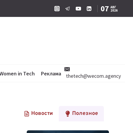
07
АВГ
2026
Women in Tech
Реклама
thetech@wecom.agency
Новости
Полезное