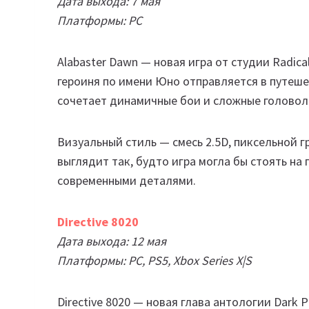
Дата выхода: 7 мая
Платформы: PC
Alabaster Dawn — новая игра от студии Radica
героиня по имени Юно отправляется в путеше
сочетает динамичные бои и сложные головол
Визуальный стиль — смесь 2.5D, пиксельной г
выглядит так, будто игра могла бы стоять на
современными деталями.
Directive 8020
Дата выхода: 12 мая
Платформы: PC, PS5, Xbox Series X|S
Directive 8020 — новая глава антологии Dark 