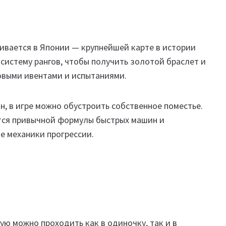
чивается в Японии — крупнейшей карте в истории
 систему рангов, чтобы получить золотой браслет и
новыми ивентами и испытаниями.
, в игре можно обустроить собственное поместье.
тся привычной формулы быстрых машин и
е механики прогрессии.
рую можно проходить как в одиночку, так и в