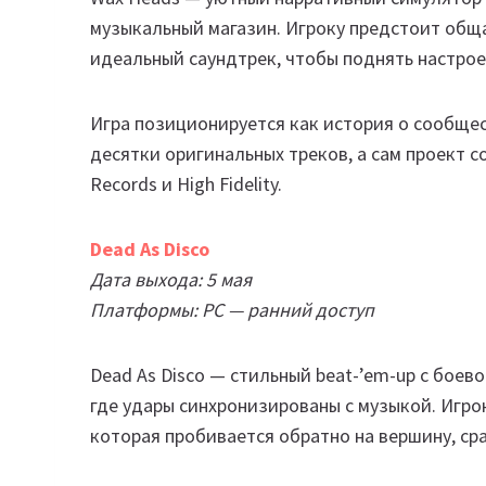
музыкальный магазин. Игроку предстоит общ
идеальный саундтрек, чтобы поднять настрое
Игра позиционируется как история о сообщест
десятки оригинальных треков, а сам проект с
Records и High Fidelity.
Dead As Disco
Дата выхода: 5 мая
Платформы: PC — ранний доступ
Dead As Disco — стильный beat-’em-up с боев
где удары синхронизированы с музыкой. Игро
которая пробивается обратно на вершину, ср