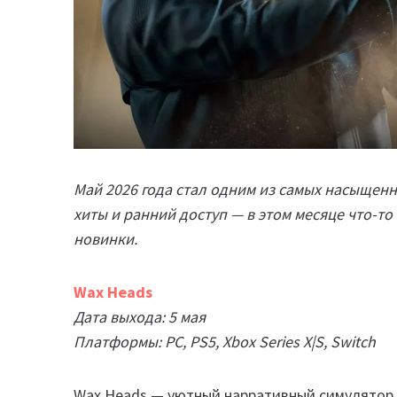
Май 2026 года стал одним из самых насыщенн
хиты и ранний доступ — в этом месяце что-то
новинки.
Wax Heads
Дата выхода: 5 мая
Платформы: PC, PS5, Xbox Series X|S, Switch
Wax Heads — уютный нарративный симулятор 