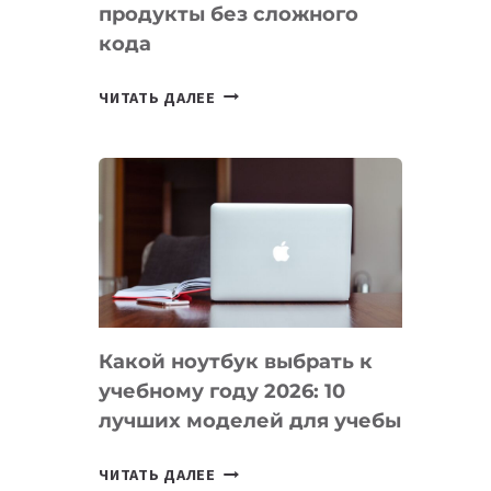
продукты без сложного
кода
7
ЧИТАТЬ ДАЛЕЕ
ПРИЛОЖЕНИЙ
ДЛЯ
ВАЙБКОДИНГА,
КОТОРЫЕ
ПОМОГАЮТ
СОЗДАВАТЬ
ПРОДУКТЫ
БЕЗ
СЛОЖНОГО
Какой ноутбук выбрать к
КОДА
учебному году 2026: 10
лучших моделей для учебы
КАКОЙ
ЧИТАТЬ ДАЛЕЕ