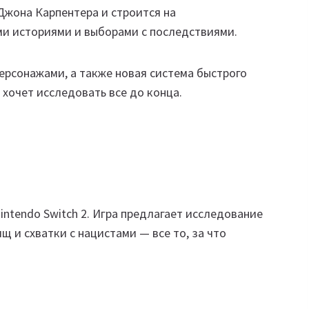
Джона Карпентера и строится на
и историями и выборами с последствиями.
ерсонажами, а также новая система быстрого
 хочет исследовать все до конца.
 Nintendo Switch 2. Игра предлагает исследование
щ и схватки с нацистами — все то, за что