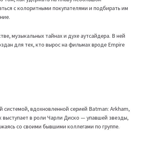
аться с колоритными покупателями и подбирать им
ние.
ве, музыкальных тайнах и духе аутсайдера. В ней
оздан для тех, кто вырос на фильмах вроде Empire
ой системой, вдохновленной серией Batman: Arkham,
к выступает в роли Чарли Диско — упавшей звезды,
ажаясь со своими бывшими коллегами по группе.