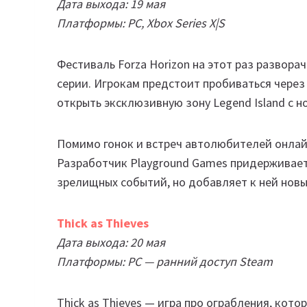
Дата выхода: 19 мая
Платформы: PC, Xbox Series X|S
Фестиваль Forza Horizon на этот раз развора
серии. Игрокам предстоит пробиваться через
открыть эксклюзивную зону Legend Island с 
Помимо гонок и встреч автолюбителей онлайн
Разработчик Playground Games придерживае
зрелищных событий, но добавляет к ней новы
Thick as Thieves
Дата выхода: 20 мая
Платформы: PC — ранний доступ Steam
Thick as Thieves — игра про ограбления, кото