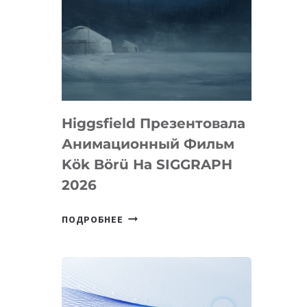
Higgsfield Презентовала
Анимационный Фильм
Kök Börü На SIGGRAPH
2026
HIGGSFIELD
ПОДРОБНЕЕ
ПРЕЗЕНТОВАЛА
АНИМАЦИОННЫЙ
ФИЛЬМ
KÖK
BÖRÜ