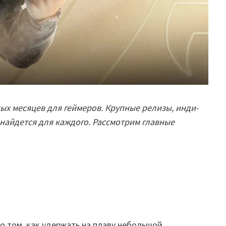
ых месяцев для геймеров. Крупные релизы, инди-
 найдется для каждого. Рассмотрим главные
о том, как удержать на плаву небольшой