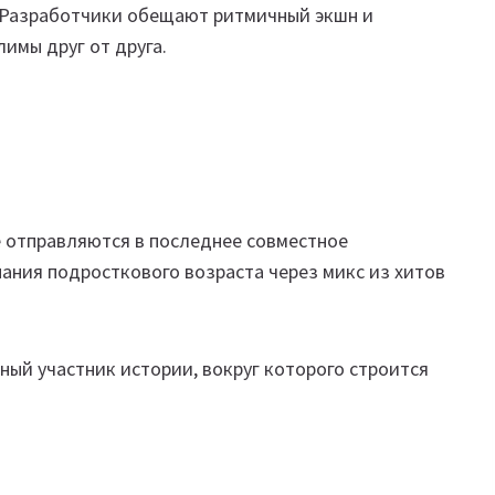
. Разработчики обещают ритмичный экшн и
имы друг от друга.
ые отправляются в последнее совместное
ания подросткового возраста через микс из хитов
ный участник истории, вокруг которого строится