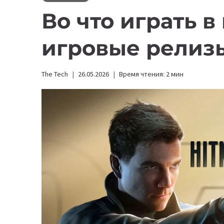
Во что играть в
игровые релиз
The Tech
26.05.2026
Время чтения:
2
мин