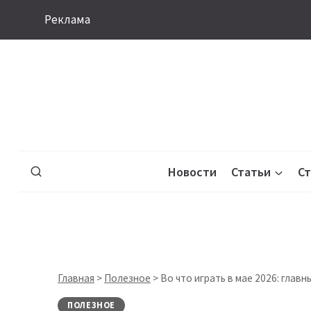
Перейти
Реклама
к
содержимому
Новости
Статьи
С
Главная
>
Полезное
>
Во что играть в мае 2026: глав
ПОЛЕЗНОЕ