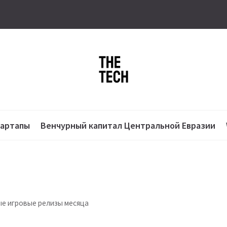
тартапы
Венчурный капитал Центральной Евразии
ные игровые релизы месяца