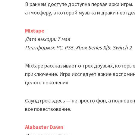
В раннем доступе доступна первая арка игры
атмосферу, в которой музыка и драки неотдел
Mixtape
Дата выхода: 7 мая
Платформы: PC, PS5, Xbox Series X|S, Switch 2
Mixtape рассказывает о трех друзьях, котор
приключение. Игра исследует яркие воспомин
целого поколения.
Саундтрек здесь — не просто фон, а полноцен
все повествование.
Alabaster Dawn