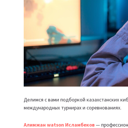
Делимся с вами подборкой казахстанских ки
международных турнирах и соревнованиях.
Алимжан watson Исламбеков
— профессиона