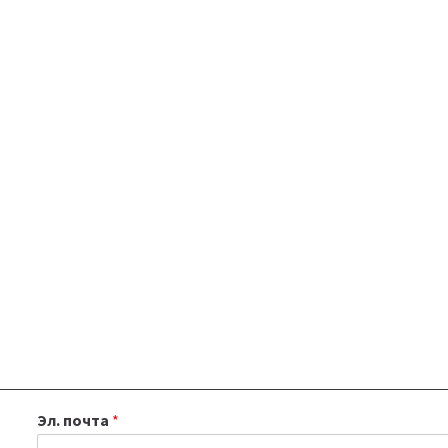
Эл. почта
*