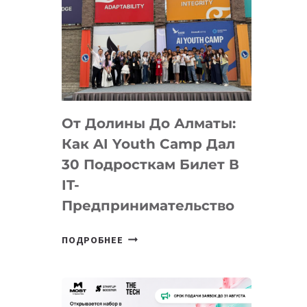
От Долины До Алматы:
Как AI Youth Camp Дал
30 Подросткам Билет В
IT-
Предпринимательство
ОТ
ПОДРОБНЕЕ
ДОЛИНЫ
ДО
АЛМАТЫ:
КАК