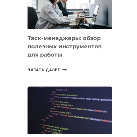
ПО
ИСКУССТВЕННОМУ
ИНТЕЛЛЕКТУ
Таск-менеджеры: обзор
полезных инструментов
для работы
ТАСК-
ЧИТАТЬ ДАЛЕЕ
МЕНЕДЖЕРЫ:
ОБЗОР
ПОЛЕЗНЫХ
ИНСТРУМЕНТОВ
ДЛЯ
РАБОТЫ