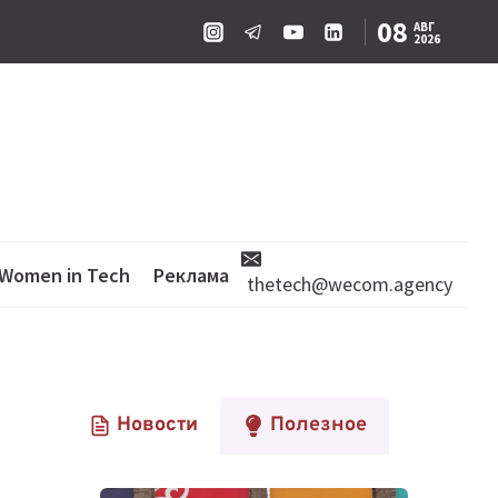
08
АВГ
2026
Women in Tech
Реклама
thetech@wecom.agency
Новости
Полезное