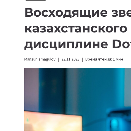
Восходящие зв
казахстанского
дисциплине Do
Mansur Ismagulov
22.11.2023
Время чтения:
1
мин