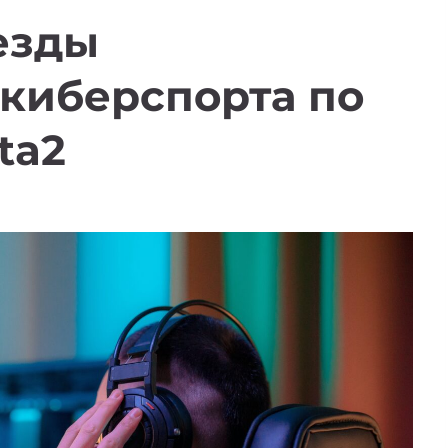
езды
 киберспорта по
ta2