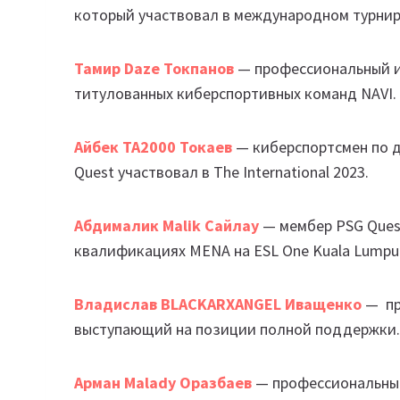
который участвовал в международном турнире 
Тамир Daze Токпанов
— профессиональный иг
титулованных киберспортивных команд NAVI.
Айбек TA2000 Токаев
— киберспортсмен по д
Quest участвовал в The International 2023.
Абдималик Malik Сайлау
— мембер PSG Quest
квалификациях MENA на ESL One Kuala Lumpu
Владислав BLACKARXANGEL Иващенко
— пр
выступающий на позиции полной поддержки. 
Арман Malady Оразбаев
— профессиональный 