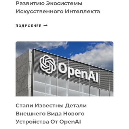
Развитию Экосистемы
Искусственного Интеллекта
В
ПОДРОБНЕЕ
УЗБЕКИСТАНЕ
ОПРЕДЕЛЕНЫ
ПРИОРИТЕТНЫЕ
ЗАДАЧИ
ПО
РАЗВИТИЮ
ЭКОСИСТЕМЫ
ИСКУССТВЕННОГО
ИНТЕЛЛЕКТА
Стали Известны Детали
Внешнего Вида Нового
Устройства От OpenAI