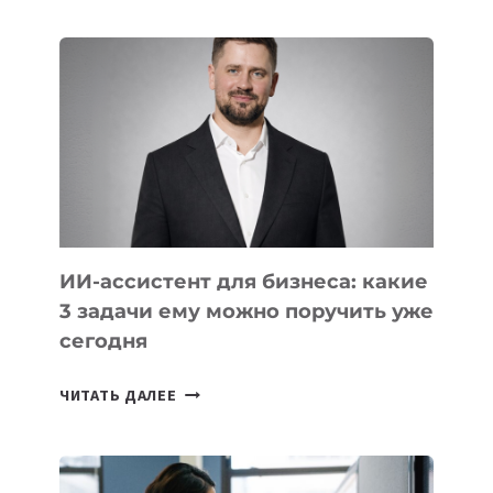
IT-
ШКОЛ,
КОТОРЫЕ
РАЗВИВАЮТ
ТЕХНОЛОГИЧЕСКОЕ
ОБРАЗОВАНИЕ
ТАДЖИКИСТАНА
ИИ-ассистент для бизнеса: какие
3 задачи ему можно поручить уже
сегодня
ИИ-
ЧИТАТЬ ДАЛЕЕ
АССИСТЕНТ
ДЛЯ
БИЗНЕСА: