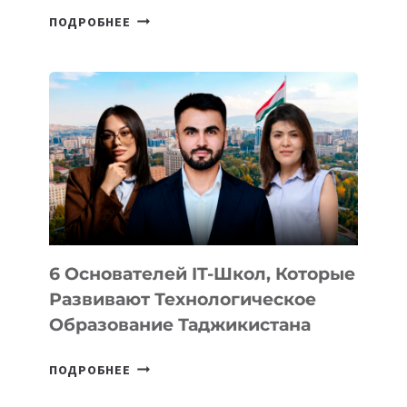
СТАЛИ
ПОДРОБНЕЕ
ИЗВЕСТНЫ
ДЕТАЛИ
ВНЕШНЕГО
ВИДА
НОВОГО
УСТРОЙСТВА
ОТ
OPENAI
6 Основателей IT-Школ, Которые
Развивают Технологическое
Образование Таджикистана
6
ПОДРОБНЕЕ
ОСНОВАТЕЛЕЙ