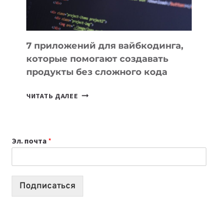
7 приложений для вайбкодинга,
которые помогают создавать
продукты без сложного кода
7
ЧИТАТЬ ДАЛЕЕ
ПРИЛОЖЕНИЙ
ДЛЯ
ВАЙБКОДИНГА,
Эл. почта
*
КОТОРЫЕ
ПОМОГАЮТ
СОЗДАВАТЬ
ПРОДУКТЫ
Подписаться
БЕЗ
СЛОЖНОГО
КОДА