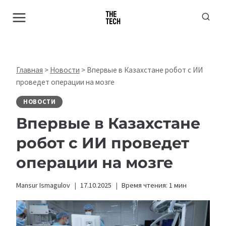
Перейти
к
содержимому
Главная
>
Новости
>
Впервые в Казахстане робот с ИИ
проведет операции на мозге
НОВОСТИ
Впервые в Казахстане
робот с ИИ проведет
операции на мозге
Mansur Ismagulov
17.10.2025
Время чтения:
1
мин