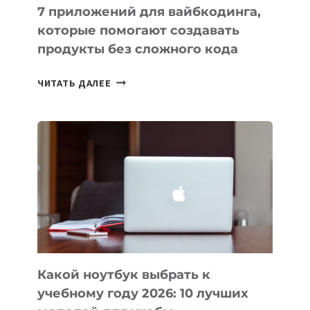
7 приложений для вайбкодинга,
которые помогают создавать
продукты без сложного кода
7
ЧИТАТЬ ДАЛЕЕ
ПРИЛОЖЕНИЙ
ДЛЯ
ВАЙБКОДИНГА,
КОТОРЫЕ
ПОМОГАЮТ
СОЗДАВАТЬ
ПРОДУКТЫ
БЕЗ
СЛОЖНОГО
КОДА
Какой ноутбук выбрать к
учебному году 2026: 10 лучших