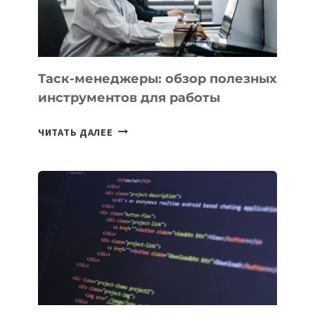
ИНТЕЛЛЕКТУ
Таск-менеджеры: обзор полезных
инструментов для работы
ТАСК-
ЧИТАТЬ ДАЛЕЕ
МЕНЕДЖЕРЫ:
ОБЗОР
ПОЛЕЗНЫХ
ИНСТРУМЕНТОВ
ДЛЯ
РАБОТЫ