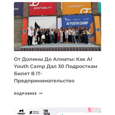
От Долины До Алматы: Как AI
Youth Camp Дал 30 Подросткам
Билет В IT-
Предпринимательство
ОТ
ПОДРОБНЕЕ
ДОЛИНЫ
ДО
АЛМАТЫ: