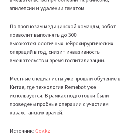
эпилепсии и удалении гематом.
По прогнозам медицинской команды, робот
позволит выполнять до 300
высокотехнологичных нейрохирургических
операций в год, снизит инвазивность
вмешательств и время госпитализации.
Местные специалисты уже прошли обучение в
Китае, где технология Remebot уже
используется. В рамках подготовки были
проведены пробные операции с участием
казахстанских врачей.
Источник:
Gov.kz