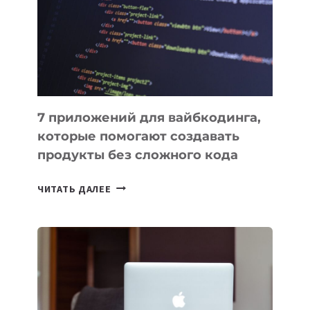
ФИНАНСИРОВАНИИ
7 приложений для вайбкодинга,
которые помогают создавать
продукты без сложного кода
7
ЧИТАТЬ ДАЛЕЕ
ПРИЛОЖЕНИЙ
ДЛЯ
ВАЙБКОДИНГА,
КОТОРЫЕ
ПОМОГАЮТ
СОЗДАВАТЬ
ПРОДУКТЫ