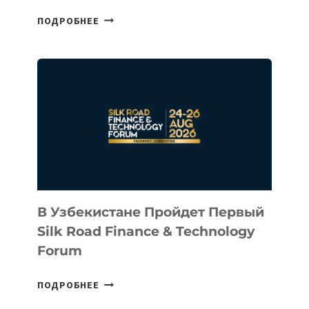
CEO
ПОДРОБНЕЕ
INTEL
ИНВЕСТИРОВАЛ
В
КАЗАХСТАНСКИЙ
СТАРТАП
NACE.AI
В Узбекистане Пройдет Первый
Silk Road Finance & Technology
Forum
В
ПОДРОБНЕЕ
УЗБЕКИСТАНЕ