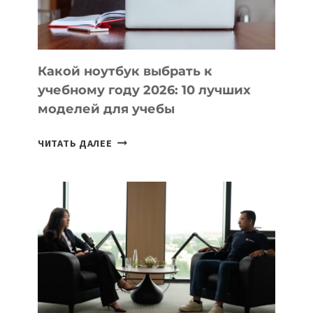
БЕЗ
СЛОЖНОГО
КОДА
Какой ноутбук выбрать к
учебному году 2026: 10 лучших
моделей для учебы
КАКОЙ
ЧИТАТЬ ДАЛЕЕ
НОУТБУК
ВЫБРАТЬ
К
УЧЕБНОМУ
ГОДУ
2026:
10
ЛУЧШИХ
МОДЕЛЕЙ