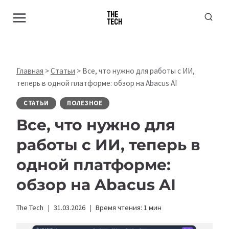
Перейти
к
содержимому
Главная
>
Статьи
>
Все, что нужно для работы с ИИ,
теперь в одной платформе: обзор на Abacus AI
СТАТЬИ
ПОЛЕЗНОЕ
Все, что нужно для
работы с ИИ, теперь в
одной платформе:
обзор на Abacus AI
The Tech
31.03.2026
Время чтения:
1
мин