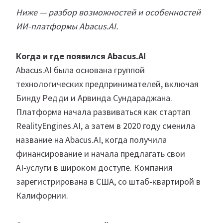
Ниже — разбор возможностей и особенностей
ИИ-платформы Abacus.AI.
Когда и где появился Abacus.AI
Abacus.AI была основана группой
технологических предпринимателей, включая
Бинду Редди и Арвинда Сундараджана.
Платформа начала развиваться как стартап
RealityEngines.AI, а затем в 2020 году сменила
название на Abacus.AI, когда получила
финансирование и начала предлагать свои
AI‑услуги в широком доступе. Компания
зарегистрирована в США, со штаб‑квартирой в
Калифорнии.