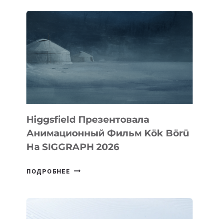
Higgsfield Презентовала
Анимационный Фильм Kök Börü
На SIGGRAPH 2026
HIGGSFIELD
ПОДРОБНЕЕ
ПРЕЗЕНТОВАЛА
АНИМАЦИОННЫЙ
ФИЛЬМ
KÖK