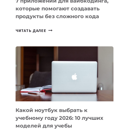
7 приложений для вайбкодинга,
которые помогают создавать
продукты без сложного кода
7
ЧИТАТЬ ДАЛЕЕ
ПРИЛОЖЕНИЙ
ДЛЯ
ВАЙБКОДИНГА,
КОТОРЫЕ
ПОМОГАЮТ
СОЗДАВАТЬ
ПРОДУКТЫ
БЕЗ
СЛОЖНОГО
КОДА
Какой ноутбук выбрать к
учебному году 2026: 10 лучших
моделей для учебы