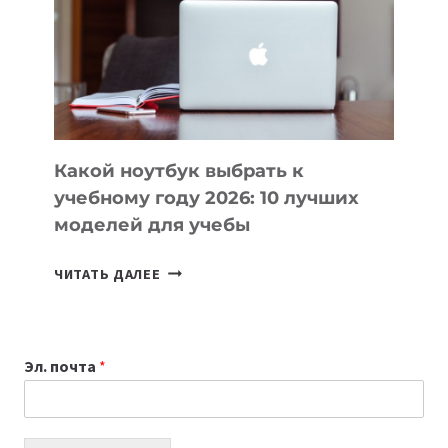
ПОМОГАЮТ
СОЗДАВАТЬ
ПРОДУКТЫ
БЕЗ
СЛОЖНОГО
КОДА
Какой ноутбук выбрать к
учебному году 2026: 10 лучших
моделей для учебы
КАКОЙ
ЧИТАТЬ ДАЛЕЕ
НОУТБУК
ВЫБРАТЬ
К
Эл. почта
*
УЧЕБНОМУ
ГОДУ
2026:
10