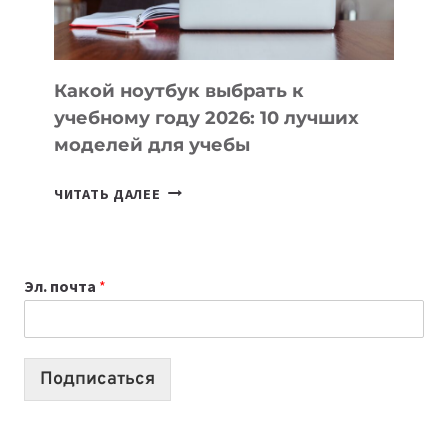
БЕЗ
СЛОЖНОГО
КОДА
Какой ноутбук выбрать к
учебному году 2026: 10 лучших
моделей для учебы
КАКОЙ
ЧИТАТЬ ДАЛЕЕ
НОУТБУК
ВЫБРАТЬ
К
Эл. почта
*
УЧЕБНОМУ
ГОДУ
2026:
10
Подписаться
ЛУЧШИХ
МОДЕЛЕЙ
ДЛЯ