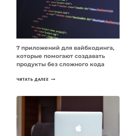
ДЛЯ
РАБОТЫ
7 приложений для вайбкодинга,
которые помогают создавать
продукты без сложного кода
7
ЧИТАТЬ ДАЛЕЕ
ПРИЛОЖЕНИЙ
ДЛЯ
ВАЙБКОДИНГА,
КОТОРЫЕ
ПОМОГАЮТ
СОЗДАВАТЬ
ПРОДУКТЫ