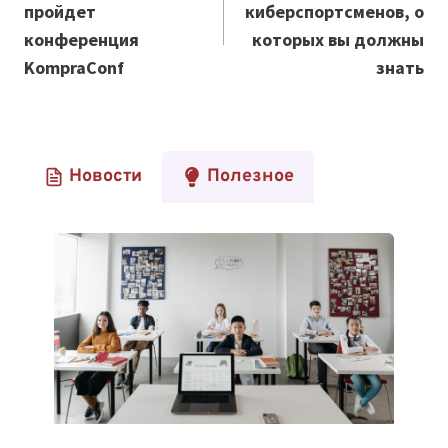
пройдет
киберспортсменов, о
записям
конференция
которых вы должны
KompraConf
знать
Новости
Полезное