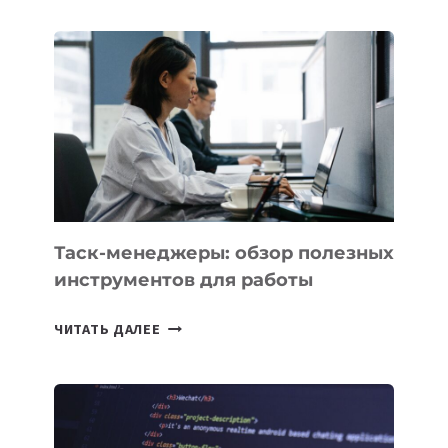
ЧАТЫ
В
CHATGPT
БЕЗЛИМИТНЫМИ
Таск-менеджеры: обзор полезных
инструментов для работы
ТАСК-
ЧИТАТЬ ДАЛЕЕ
МЕНЕДЖЕРЫ:
ОБЗОР
ПОЛЕЗНЫХ
ИНСТРУМЕНТОВ