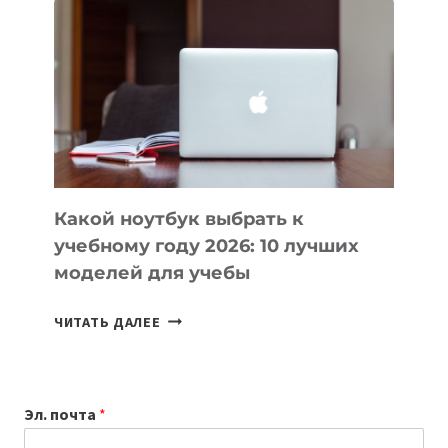
ВАЙБКОДИНГА,
КОТОРЫЕ
ПОМОГАЮТ
СОЗДАВАТЬ
ПРОДУКТЫ
БЕЗ
СЛОЖНОГО
КОДА
Какой ноутбук выбрать к
учебному году 2026: 10 лучших
моделей для учебы
КАКОЙ
ЧИТАТЬ ДАЛЕЕ
НОУТБУК
ВЫБРАТЬ
К
Эл. почта
*
УЧЕБНОМУ
ГОДУ