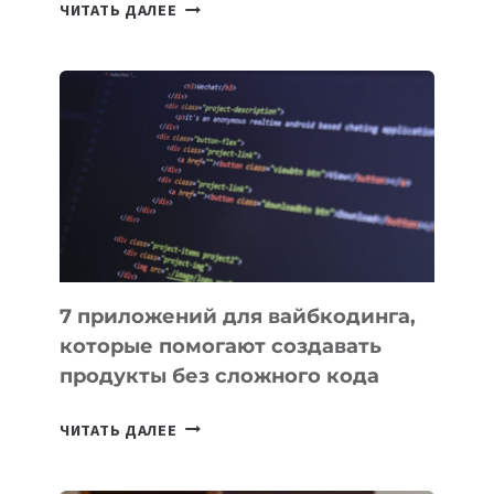
ТАСК-
ЧИТАТЬ ДАЛЕЕ
МЕНЕДЖЕРЫ:
ОБЗОР
ПОЛЕЗНЫХ
ИНСТРУМЕНТОВ
ДЛЯ
РАБОТЫ
7 приложений для вайбкодинга,
которые помогают создавать
продукты без сложного кода
7
ЧИТАТЬ ДАЛЕЕ
ПРИЛОЖЕНИЙ
ДЛЯ