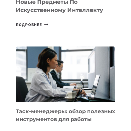
Новые Предметы По
Искусственному Интеллекту
В
ПОДРОБНЕЕ
ШКОЛАХ
КАЗАХСТАНА
ПОЯВЯТСЯ
НОВЫЕ
ПРЕДМЕТЫ
ПО
ИСКУССТВЕННОМУ
ИНТЕЛЛЕКТУ
Таск-менеджеры: обзор полезных
инструментов для работы