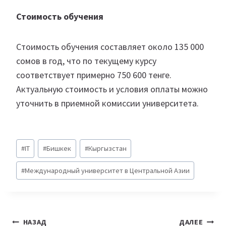
Стоимость обучения
Стоимость обучения составляет около 135 000
сомов в год, что по текущему курсу
соответствует примерно 750 600 тенге.
Актуальную стоимость и условия оплаты можно
уточнить в приемной комиссии университета.
Метки
#
IT
#
Бишкек
#
Кыргызстан
записи:
#
Международный университет в Центральной Азии
Навигация
НАЗАД
ДАЛЕЕ