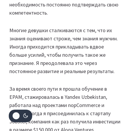
необходимость постоянно подтверждать свою
компетентность.
Многие девушки сталкиваются с тем, что их
знания оценивают строже, чем знания мужчин.
Иногда приходится прикладывать вдвое
больше усилий, чтобы получить такое же
признание. Я преодолевала это через
постоянное развитие и реальные результаты.
За время своего пути я прошла обучение в
EPAM, стажировалась в Yandex Uzbekistan,
работала над проектами nopCommerce и
Jobster. Когда я присоединилась к стартапу
Jobster, компания как раз получила инвестиции
в размере $150 000 от Aloqa Ventures.