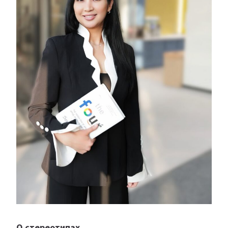
О стереотипах