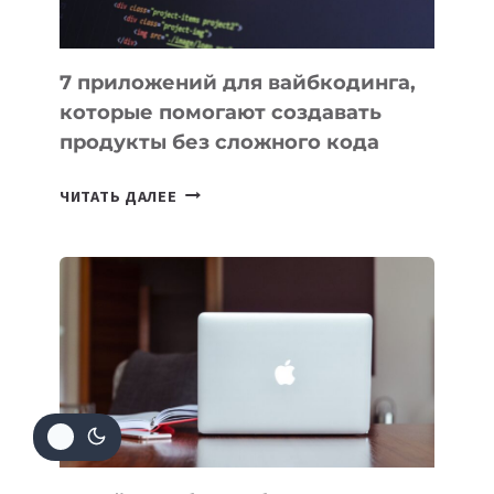
7 приложений для вайбкодинга,
которые помогают создавать
продукты без сложного кода
7
ЧИТАТЬ ДАЛЕЕ
ПРИЛОЖЕНИЙ
ДЛЯ
ВАЙБКОДИНГА,
КОТОРЫЕ
ПОМОГАЮТ
СОЗДАВАТЬ
ПРОДУКТЫ
БЕЗ
СЛОЖНОГО
КОДА