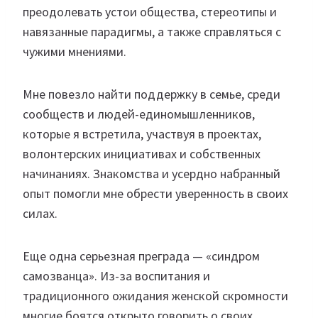
преодолевать устои общества, стереотипы и
навязанные парадигмы, а также справляться с
чужими мнениями.
Мне повезло найти поддержку в семье, среди
сообществ и людей-единомышленников,
которые я встретила, участвуя в проектах,
волонтерских инициативах и собственных
начинаниях. Знакомства и усердно набранный
опыт помогли мне обрести уверенность в своих
силах.
Еще одна серьезная преграда — «синдром
самозванца». Из-за воспитания и
традиционного ожидания женской скромности
многие боятся открыто говорить о своих