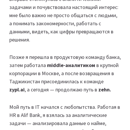
задачами и почувствовала настоящий интерес:
мне было важно не просто общаться с людьми,
а понимать закономерности, работать с
данными, видеть, как цифры превращаются в
решения.
Позже я перешла в продуктовую команду банка,
затем работала
middle-аналитиком
в крупной
корпорации в Москве, а после возвращения в
Таджикистан присоединилась к команде
zypl.ai
, а сегодня — продолжаю путь в
zehn.
Мой путь в IT начался с любопытства. Работая в
HR в Alif Bank, я взялась за аналитические
задачи — анализировала данные о найме,