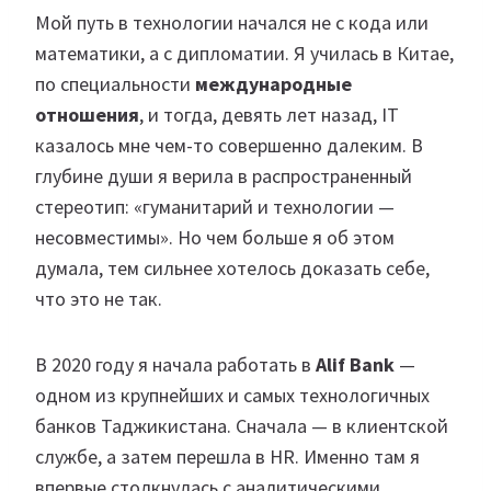
Мой путь в технологии начался не с кода или
математики, а с дипломатии. Я училась в Китае,
по специальности
международные
отношения
, и тогда, девять лет назад, IT
казалось мне чем-то совершенно далеким. В
глубине души я верила в распространенный
стереотип: «гуманитарий и технологии —
несовместимы». Но чем больше я об этом
думала, тем сильнее хотелось доказать себе,
что это не так.
В 2020 году я начала работать в
Alif Bank
—
одном из крупнейших и самых технологичных
банков Таджикистана. Сначала — в клиентской
службе, а затем перешла в HR. Именно там я
впервые столкнулась с аналитическими