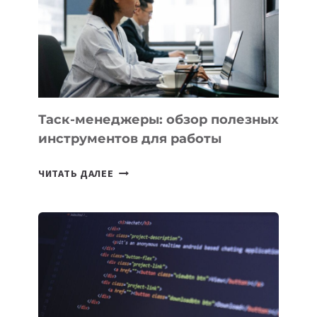
РАСШИРИЛАСЬ
ДО
102
СТРАН
Таск-менеджеры: обзор полезных
инструментов для работы
ТАСК-
ЧИТАТЬ ДАЛЕЕ
МЕНЕДЖЕРЫ:
ОБЗОР
ПОЛЕЗНЫХ
ИНСТРУМЕНТОВ
ДЛЯ
РАБОТЫ