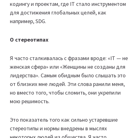
кодингу и проектам, где IT стало инструментом
для достижения глобальных целей, как
например, SDG.
О стереотипах
Я часто сталкивалась с фразами вроде: «IT — не
женская сфера» или «Женщины не созданы для
лидерства». Самым обидным было слышать это
от близких мне людей. Эти слова ранили меня,
но вместо того, чтобы сломить, они укрепили
мою решимость.
Это показатель того как сильно устаревшие
стереотипы и нормы внедрены в мыслях
некоторых людей из общества. Я часто