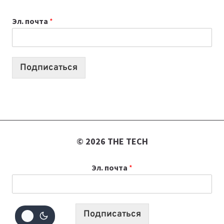
К
Эл. почта
*
УЧЕБНОМУ
ГОДУ
2026:
10
Подписаться
ЛУЧШИХ
МОДЕЛЕЙ
ДЛЯ
УЧЕБЫ
© 2026 THE TECH
Эл. почта
*
Подписаться