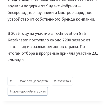
вручили подарки от Яндекс Фабрики —
беспроводные наушники и быстрое зарядное
устройство от собственного бренда компании.
В 2026 году на участие в Technovation Girls
Kazakhstan поступило около 2200 заявок от
школьниц из разных регионов страны. По
итогам отбора в программе приняла участие 231
команда.
Метки
#
IT
#
Yandex Qazaqstan
#
казахстан
записи:
#
партнерскийматериал