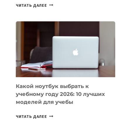
7
ЧИТАТЬ ДАЛЕЕ
ПРИЛОЖЕНИЙ
ДЛЯ
ВАЙБКОДИНГА,
КОТОРЫЕ
ПОМОГАЮТ
СОЗДАВАТЬ
ПРОДУКТЫ
БЕЗ
СЛОЖНОГО
КОДА
Какой ноутбук выбрать к
учебному году 2026: 10 лучших
моделей для учебы
КАКОЙ
ЧИТАТЬ ДАЛЕЕ
НОУТБУК
ВЫБРАТЬ