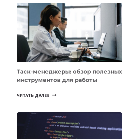
ПОЯВЯТСЯ
НОВЫЕ
ПРЕДМЕТЫ
ПО
ИСКУССТВЕННОМУ
ИНТЕЛЛЕКТУ
Таск-менеджеры: обзор полезных
инструментов для работы
ТАСК-
ЧИТАТЬ ДАЛЕЕ
МЕНЕДЖЕРЫ:
ОБЗОР
ПОЛЕЗНЫХ
ИНСТРУМЕНТОВ
ДЛЯ