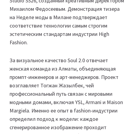
Studio SS26, созданный креативным директором
Михаилом Федосеевым. Демонстрация тизера
на Неделе моды в Милане подтверждает
соответствие технологии самым строгим
эстетическим стандартам индустрии High
Fashion.
За визуальное качество Soul 2.0 отвечает
женская команда из Алматы, объединяющая
промпт-инженеров и арт-менеджеров. Проект
возглавляет Тогжан Жазылбек, чей
профессиональный путь связан с мировыми
модными домами, включая YSL, Armani и Maison
Margiela. Именно ее опыт в fashion-индустрии
определил подход к модели: каждое
сгенерированное изображение проходит