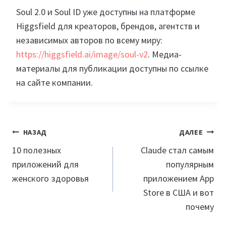
Soul 2.0 и Soul ID уже доступны на платформе
Higgsfield для креаторов, брендов, агентств и
независимых авторов по всему миру:
https://higgsfield.ai/image/soul-v2
. Медиа-
материалы для публикации доступны по ссылке
на сайте компании.
Навигация
НАЗАД
ДАЛЕЕ
по
10 полезных
Claude стал самым
приложений для
популярным
записям
женского здоровья
приложением App
Store в США и вот
почему