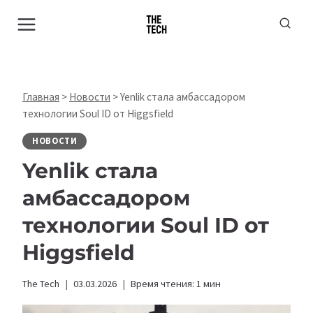
Перейти
к
содержимому
Главная
>
Новости
>
Yenlik стала амбассадором
технологии Soul ID от Higgsfield
НОВОСТИ
Yenlik стала
амбассадором
технологии Soul ID от
Higgsfield
The Tech
03.03.2026
Время чтения:
1
мин