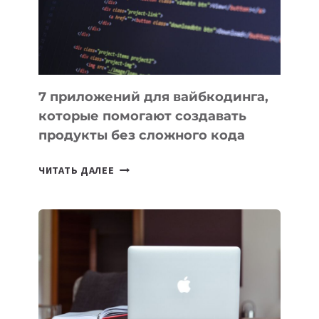
РАБОТЫ
7 приложений для вайбкодинга,
которые помогают создавать
продукты без сложного кода
7
ЧИТАТЬ ДАЛЕЕ
ПРИЛОЖЕНИЙ
ДЛЯ
ВАЙБКОДИНГА,
КОТОРЫЕ
ПОМОГАЮТ
СОЗДАВАТЬ
ПРОДУКТЫ
БЕЗ