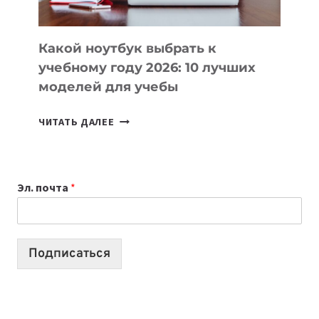
СЛОЖНОГО
КОДА
Какой ноутбук выбрать к
учебному году 2026: 10 лучших
моделей для учебы
КАКОЙ
ЧИТАТЬ ДАЛЕЕ
НОУТБУК
ВЫБРАТЬ
К
Эл. почта
*
УЧЕБНОМУ
ГОДУ
2026:
10
Подписаться
ЛУЧШИХ
МОДЕЛЕЙ
ДЛЯ
УЧЕБЫ