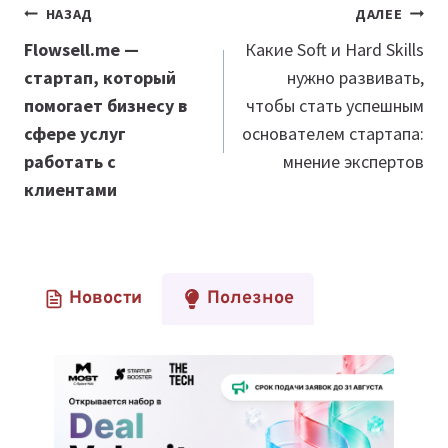
Навигация
НАЗАД
ДАЛЕЕ
по
Flowsell.me —
Какие Soft и Hard Skills
стартап, который
нужно развивать,
записям
помогает бизнесу в
чтобы стать успешным
сфере услуг
основателем стартапа:
работать с
мнение экспертов
клиентами
Новости
Полезное