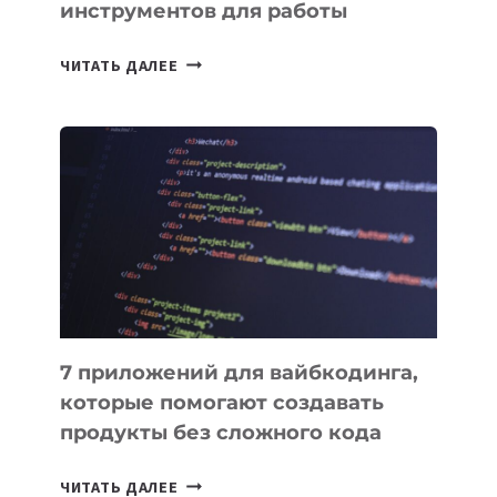
инструментов для работы
ТАСК-
ЧИТАТЬ ДАЛЕЕ
МЕНЕДЖЕРЫ:
ОБЗОР
ПОЛЕЗНЫХ
ИНСТРУМЕНТОВ
ДЛЯ
РАБОТЫ
7 приложений для вайбкодинга,
которые помогают создавать
продукты без сложного кода
7
ЧИТАТЬ ДАЛЕЕ