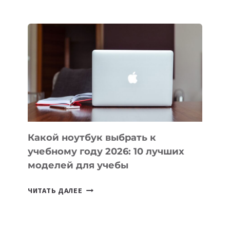
ПРИЛОЖЕНИЙ
ДЛЯ
ВАЙБКОДИНГА,
КОТОРЫЕ
ПОМОГАЮТ
СОЗДАВАТЬ
ПРОДУКТЫ
БЕЗ
СЛОЖНОГО
КОДА
Какой ноутбук выбрать к
учебному году 2026: 10 лучших
моделей для учебы
КАКОЙ
ЧИТАТЬ ДАЛЕЕ
НОУТБУК
ВЫБРАТЬ
К