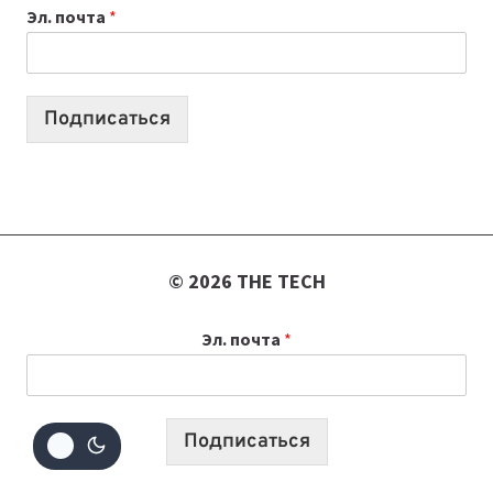
Эл. почта
*
УЧЕБНОМУ
ГОДУ
2026:
10
Подписаться
ЛУЧШИХ
МОДЕЛЕЙ
ДЛЯ
УЧЕБЫ
© 2026 THE TECH
Эл. почта
*
Подписаться