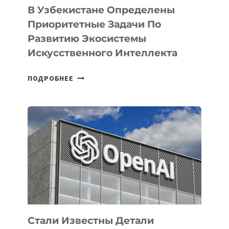
В Узбекистане Определены
Приоритетные Задачи По
Развитию Экосистемы
Искусственного Интеллекта
В
ПОДРОБНЕЕ
УЗБЕКИСТАНЕ
ОПРЕДЕЛЕНЫ
ПРИОРИТЕТНЫЕ
ЗАДАЧИ
ПО
РАЗВИТИЮ
ЭКОСИСТЕМЫ
ИСКУССТВЕННОГО
ИНТЕЛЛЕКТА
Стали Известны Детали