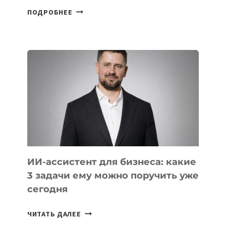
6
ПОДРОБНЕЕ
ОСНОВАТЕЛЕЙ
IT-
ШКОЛ,
КОТОРЫЕ
РАЗВИВАЮТ
ТЕХНОЛОГИЧЕСКОЕ
ОБРАЗОВАНИЕ
ТАДЖИКИСТАНА
ИИ-ассистент для бизнеса: какие
3 задачи ему можно поручить уже
сегодня
ИИ-
ЧИТАТЬ ДАЛЕЕ
АССИСТЕНТ