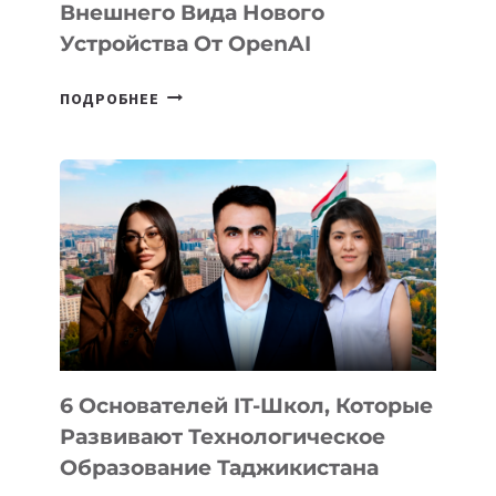
Внешнего Вида Нового
Устройства От OpenAI
СТАЛИ
ПОДРОБНЕЕ
ИЗВЕСТНЫ
ДЕТАЛИ
ВНЕШНЕГО
ВИДА
НОВОГО
УСТРОЙСТВА
ОТ
OPENAI
6 Основателей IT-Школ, Которые
Развивают Технологическое
Образование Таджикистана