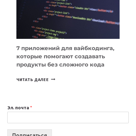
ДЛЯ
РАБОТЫ
7 приложений для вайбкодинга,
которые помогают создавать
продукты без сложного кода
7
ЧИТАТЬ ДАЛЕЕ
ПРИЛОЖЕНИЙ
ДЛЯ
ВАЙБКОДИНГА,
Эл. почта
*
КОТОРЫЕ
ПОМОГАЮТ
СОЗДАВАТЬ
ПРОДУКТЫ
Подписаться