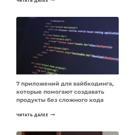
ЧИТАТЬ ДАЛЕЕ
МЕНЕДЖЕРЫ:
ОБЗОР
ПОЛЕЗНЫХ
ИНСТРУМЕНТОВ
ДЛЯ
РАБОТЫ
7 приложений для вайбкодинга,
которые помогают создавать
продукты без сложного кода
7
ЧИТАТЬ ДАЛЕЕ
ПРИЛОЖЕНИЙ
ДЛЯ