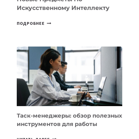
Искусственному Интеллекту
В
ПОДРОБНЕЕ
ШКОЛАХ
КАЗАХСТАНА
ПОЯВЯТСЯ
НОВЫЕ
ПРЕДМЕТЫ
ПО
ИСКУССТВЕННОМУ
ИНТЕЛЛЕКТУ
Таск-менеджеры: обзор полезных
инструментов для работы
ТАСК-