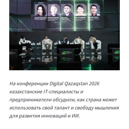
На конференции Digital Qazaqstan 2026
казахстанские IT-специалисты и
предприниматели обсудили, как страна может
использовать свой талант и свободу мышления
для развития инноваций и ИИ.