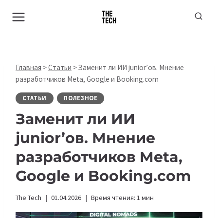
Перейти
к
содержимому
Главная
>
Статьи
>
Заменит ли ИИ junior’ов. Мнение
разработчиков Meta, Google и Booking.com
СТАТЬИ
ПОЛЕЗНОЕ
Заменит ли ИИ
junior’ов. Мнение
разработчиков Meta,
Google и Booking.com
The Tech
01.04.2026
Время чтения:
1
мин