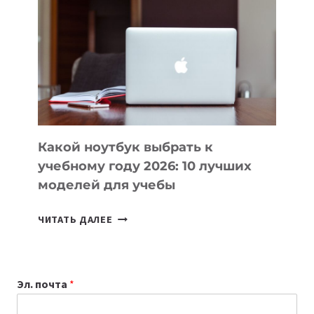
ВАЙБКОДИНГА,
КОТОРЫЕ
ПОМОГАЮТ
СОЗДАВАТЬ
ПРОДУКТЫ
БЕЗ
СЛОЖНОГО
КОДА
Какой ноутбук выбрать к
учебному году 2026: 10 лучших
моделей для учебы
КАКОЙ
ЧИТАТЬ ДАЛЕЕ
НОУТБУК
ВЫБРАТЬ
К
Эл. почта
*
УЧЕБНОМУ
ГОДУ