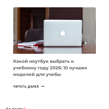
ДЛЯ
ВАЙБКОДИНГА,
КОТОРЫЕ
ПОМОГАЮТ
СОЗДАВАТЬ
ПРОДУКТЫ
БЕЗ
СЛОЖНОГО
КОДА
Какой ноутбук выбрать к
учебному году 2026: 10 лучших
моделей для учебы
КАКОЙ
ЧИТАТЬ ДАЛЕЕ
НОУТБУК
ВЫБРАТЬ
К
Эл. почта
*