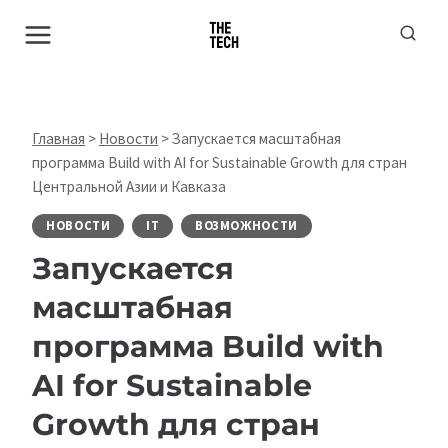
Перейти
к
содержимому
Главная
>
Новости
>
Запускается масштабная
программа Build with AI for Sustainable Growth для стран
Центральной Азии и Кавказа
НОВОСТИ
IT
ВОЗМОЖНОСТИ
Запускается
масштабная
программа Build with
AI for Sustainable
Growth для стран