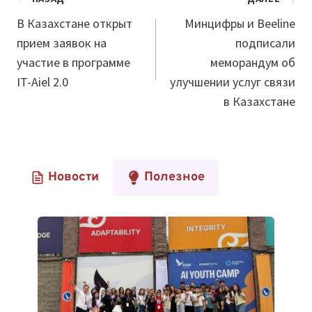
по
В Казахстане открыт
Минцифры и Beeline
прием заявок на
подписали
записям
участие в программе
меморандум об
IT-Aiel 2.0
улучшении услуг связи
в Казахстане
Новости
Полезное