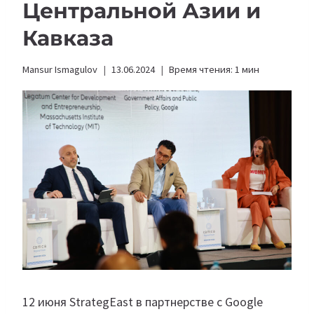
Центральной Азии и
Кавказа
Mansur Ismagulov
13.06.2024
Время чтения:
1
мин
12 июня StrategEast в партнерстве с Google