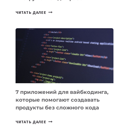
ТАСК-
ЧИТАТЬ ДАЛЕЕ
МЕНЕДЖЕРЫ:
ОБЗОР
ПОЛЕЗНЫХ
ИНСТРУМЕНТОВ
ДЛЯ
РАБОТЫ
7 приложений для вайбкодинга,
которые помогают создавать
продукты без сложного кода
7
ЧИТАТЬ ДАЛЕЕ
ПРИЛОЖЕНИЙ