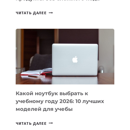
7
ЧИТАТЬ ДАЛЕЕ
ПРИЛОЖЕНИЙ
ДЛЯ
ВАЙБКОДИНГА,
КОТОРЫЕ
ПОМОГАЮТ
СОЗДАВАТЬ
ПРОДУКТЫ
БЕЗ
СЛОЖНОГО
КОДА
Какой ноутбук выбрать к
учебному году 2026: 10 лучших
моделей для учебы
КАКОЙ
ЧИТАТЬ ДАЛЕЕ
НОУТБУК