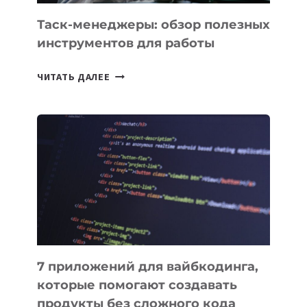
Таск-менеджеры: обзор полезных
инструментов для работы
ТАСК-
ЧИТАТЬ ДАЛЕЕ
МЕНЕДЖЕРЫ:
ОБЗОР
ПОЛЕЗНЫХ
ИНСТРУМЕНТОВ
ДЛЯ
РАБОТЫ
7 приложений для вайбкодинга,
которые помогают создавать
продукты без сложного кода