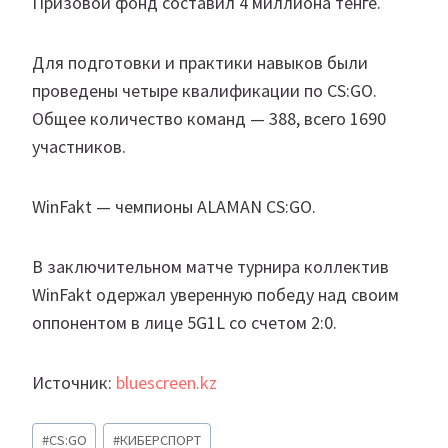
Призовой фонд составил 4 миллиона тенге.
Для подготовки и практики навыков были
проведены четыре квалификации по CS:GO.
Общее количество команд — 388, всего 1690
участников.
WinFakt — чемпионы ALAMAN CS:GO.
В заключительном матче турнира коллектив
WinFakt одержал уверенную победу над своим
оппонентом в лице 5G1L со счетом 2:0.
Источник:
bluescreen.kz
Метки
#
CS:GO
#
КИБЕРСПОРТ