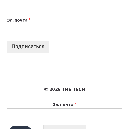
ВЫБРАТЬ
К
Эл. почта
*
УЧЕБНОМУ
ГОДУ
2026:
10
Подписаться
ЛУЧШИХ
МОДЕЛЕЙ
ДЛЯ
УЧЕБЫ
© 2026 THE TECH
Эл. почта
*