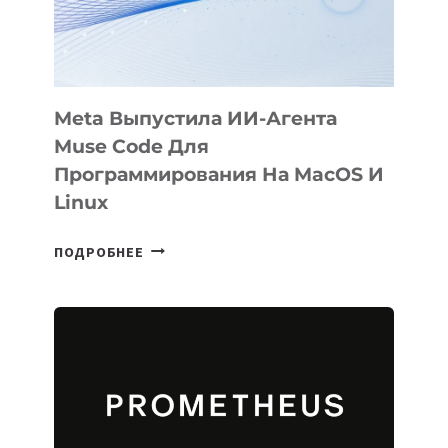
SIGGRAPH
2026
Meta Выпустила ИИ-Агента
Muse Code Для
Программирования На MacOS И
Linux
META
ПОДРОБНЕЕ
ВЫПУСТИЛА
ИИ-
АГЕНТА
MUSE
CODE
ДЛЯ
ПРОГРАММИРОВАНИЯ
НА