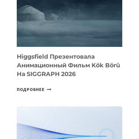
Higgsfield Презентовала
Анимационный Фильм Kök Börü
На SIGGRAPH 2026
HIGGSFIELD
ПОДРОБНЕЕ
ПРЕЗЕНТОВАЛА
АНИМАЦИОННЫЙ
ФИЛЬМ
KÖK
BÖRÜ
НА