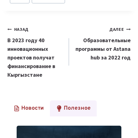
записи:
Навигация
НАЗАД
ДАЛЕЕ
по
В 2023 году 40
Образовательные
инновационных
программы от Astana
записям
проектов получат
hub за 2022 год
финансирование в
Кыргызстане
Новости
Полезное