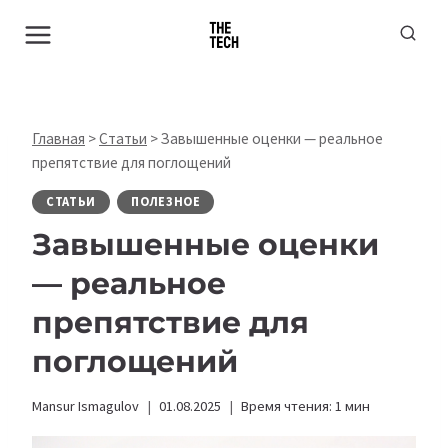
Перейти
к
содержимому
Главная
>
Статьи
>
Завышенные оценки — реальное
препятствие для поглощений
СТАТЬИ
ПОЛЕЗНОЕ
Завышенные оценки
— реальное
препятствие для
поглощений
Mansur Ismagulov
01.08.2025
Время чтения:
1
мин