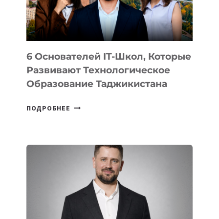
ОТ
OPENAI
6 Основателей IT-Школ, Которые
Развивают Технологическое
Образование Таджикистана
6
ПОДРОБНЕЕ
ОСНОВАТЕЛЕЙ
IT-
ШКОЛ,
КОТОРЫЕ
РАЗВИВАЮТ
ТЕХНОЛОГИЧЕСКОЕ
ОБРАЗОВАНИЕ
ТАДЖИКИСТАНА