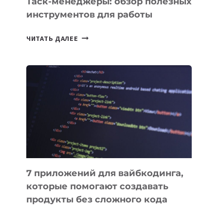
Таск-менеджеры: обзор полезных
инструментов для работы
ТАСК-
ЧИТАТЬ ДАЛЕЕ
МЕНЕДЖЕРЫ:
ОБЗОР
ПОЛЕЗНЫХ
ИНСТРУМЕНТОВ
ДЛЯ
РАБОТЫ
7 приложений для вайбкодинга,
которые помогают создавать
продукты без сложного кода