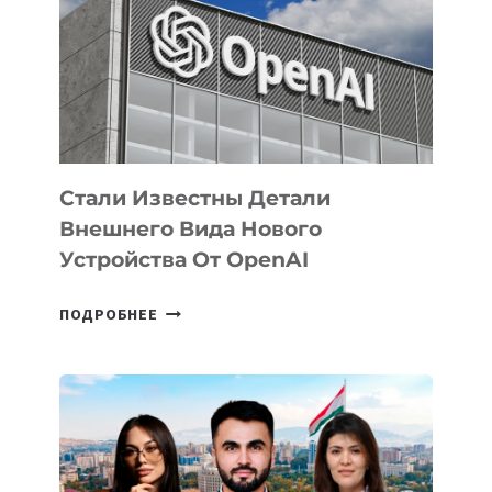
ПО
РАЗВИТИЮ
ЭКОСИСТЕМЫ
ИСКУССТВЕННОГО
ИНТЕЛЛЕКТА
Стали Известны Детали
Внешнего Вида Нового
Устройства От OpenAI
СТАЛИ
ПОДРОБНЕЕ
ИЗВЕСТНЫ
ДЕТАЛИ
ВНЕШНЕГО
ВИДА
НОВОГО
УСТРОЙСТВА