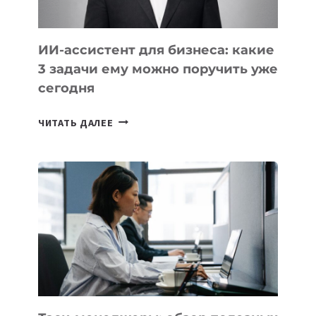
ИИ-ассистент для бизнеса: какие
3 задачи ему можно поручить уже
сегодня
ИИ-
ЧИТАТЬ ДАЛЕЕ
АССИСТЕНТ
ДЛЯ
БИЗНЕСА:
КАКИЕ
3
ЗАДАЧИ
ЕМУ
МОЖНО
ПОРУЧИТЬ
УЖЕ
СЕГОДНЯ