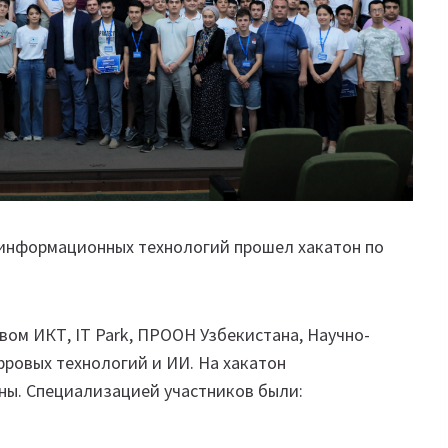
е информационных технологий прошел хакатон по
ом ИКТ, IT Park, ПРООН Узбекистана, Научно-
ровых технологий и ИИ. На хакатон
аны. Специализацией участников были: