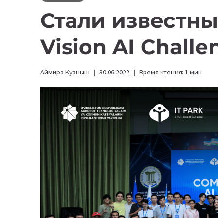
Стали известны
Vision AI Challe
Аймира Куаныш
30.06.2022
Время чтения:
1
мин