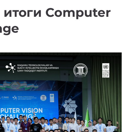
 итоги Computer
nge