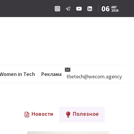
06
АВГ
2026
Women in Tech
Реклама
thetech@wecom.agency
Новости
Полезное