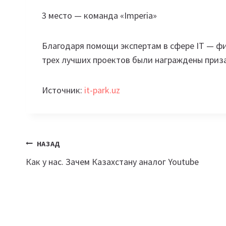
3 место — команда «Imperia»
Благодаря помощи экспертам в сфере IT — фи
трех лучших проектов были награждены приз
Источник:
it-park.uz
Навигация
НАЗАД
Как у нас. Зачем Казахстану аналог Youtube
по
записям