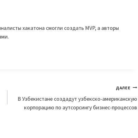
налисты хакатона смогли создать MVP, а авторы
ами.
ДАЛЕЕ
В Узбекистане создадут узбекско-американскую
корпорацию по аутсорсингу бизнес-процессов