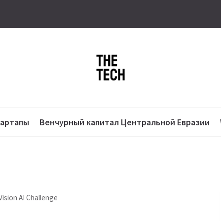
тартапы
Венчурный капитал Центральной Евразии
sion AI Challenge