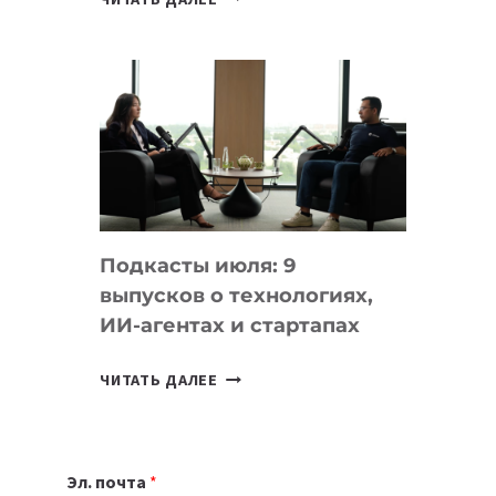
НОУТБУК
ВЫБРАТЬ
К
УЧЕБНОМУ
ГОДУ
2026:
10
ЛУЧШИХ
МОДЕЛЕЙ
Подкасты июля: 9
ДЛЯ
выпусков о технологиях,
УЧЕБЫ
ИИ-агентах и стартапах
ПОДКАСТЫ
ЧИТАТЬ ДАЛЕЕ
ИЮЛЯ:
9
ВЫПУСКОВ
Эл. почта
*
О