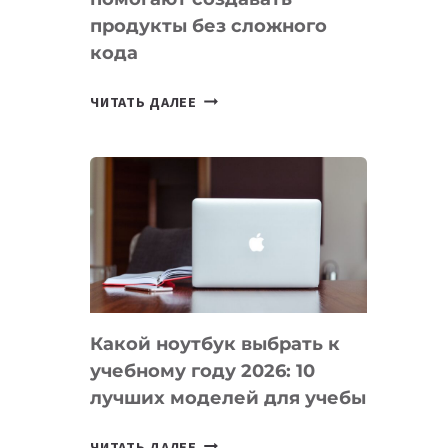
продукты без сложного
кода
7
ЧИТАТЬ ДАЛЕЕ
ПРИЛОЖЕНИЙ
ДЛЯ
ВАЙБКОДИНГА,
КОТОРЫЕ
ПОМОГАЮТ
СОЗДАВАТЬ
ПРОДУКТЫ
БЕЗ
СЛОЖНОГО
Какой ноутбук выбрать к
КОДА
учебному году 2026: 10
лучших моделей для учебы
КАКОЙ
ЧИТАТЬ ДАЛЕЕ