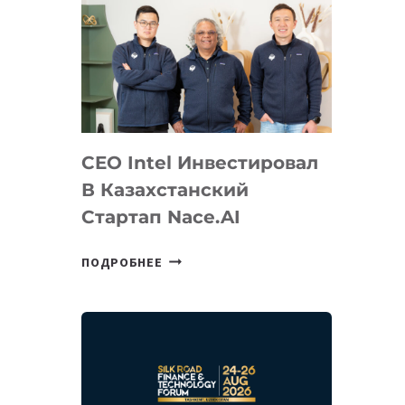
CEO Intel Инвестировал
В Казахстанский
Стартап Nace.AI
CEO
ПОДРОБНЕЕ
INTEL
ИНВЕСТИРОВАЛ
В
КАЗАХСТАНСКИЙ
СТАРТАП
NACE.AI