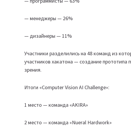
— программисты — 63%
— менеджеры — 26%
— дизайнеры — 11%
Участники разделились на 48 команд из кото
участников хакатона — создание прототипа 
зрения.
Итоги «Computer Vision AI Challenge»:
1 место — команда «AKIRA»
2 место — команда «Nueral Hardwork»