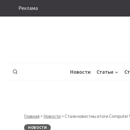
Перейти
Реклама
к
содержимому
Новости
Статьи
С
Главная
>
Новости
>
Стали известны итоги Computer Vi
НОВОСТИ