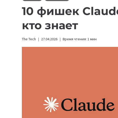
10 фишек Claud
кто знает
The Tech
27.04.2026
Время чтения:
1
мин