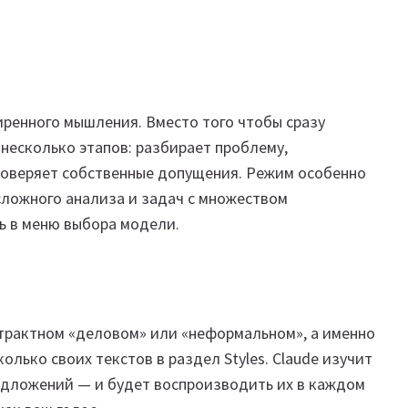
иренного мышления. Вместо того чтобы сразу
 несколько этапов: разбирает проблему,
роверяет собственные допущения. Режим особенно
сложного анализа и задач с множеством
ь в меню выбора модели.
бстрактном «деловом» или «неформальном», а именно
олько своих текстов в раздел Styles. Claude изучит
редложений — и будет воспроизводить их в каждом