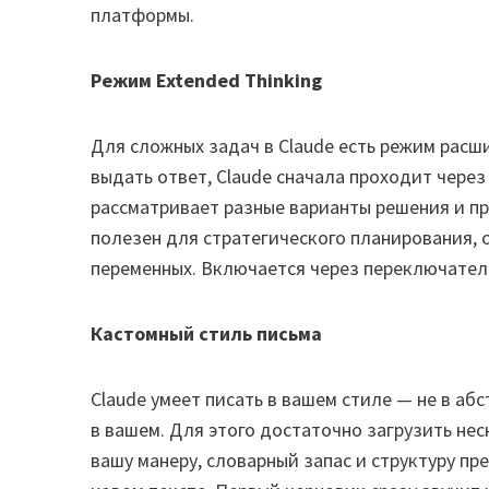
платформы.
Режим Extended Thinking
Для сложных задач в Claude есть режим расш
выдать ответ, Claude сначала проходит через
рассматривает разные варианты решения и п
полезен для стратегического планирования, 
переменных. Включается через переключател
Кастомный стиль письма
Claude умеет писать в вашем стиле — не в а
в вашем. Для этого достаточно загрузить неск
вашу манеру, словарный запас и структуру п