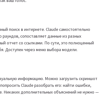
как ваш голос.
ный поиск в интернете. Claude самостоятельно
о раундов, сопоставляет данные из разных
ый отчет со ссылками. По сути, это полноценный
бя. Доступен через меню выбора модели.
визуальную информацию. Можно загрузить скриншот
попросить Claude разобрать его: найти ошибки,
е. Никаких дополнительных объяснений не нужно —