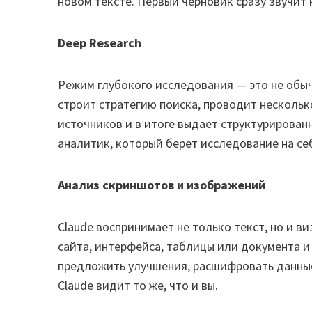
новом тексте. Первый черновик сразу звучит 
Deep Research
Режим глубокого исследования — это не обыч
строит стратегию поиска, проводит нескольк
источников и в итоге выдает структурированн
аналитик, который берет исследование на се
Анализ скриншотов и изображений
Claude воспринимает не только текст, но и 
сайта, интерфейса, таблицы или документа и 
предложить улучшения, расшифровать данны
Claude видит то же, что и вы.