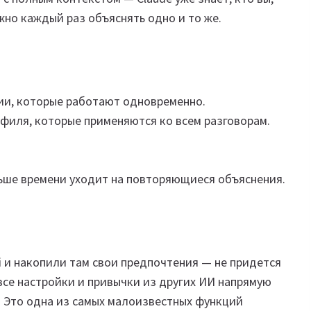
ужно каждый раз объяснять одно и то же.
ии, которые работают одновременно.
офиля, которые применяются ко всем разговорам.
ньше времени уходит на повторяющиеся объяснения.
i и накопили там свои предпочтения — не придется
 все настройки и привычки из других ИИ напрямую
rt. Это одна из самых малоизвестных функций