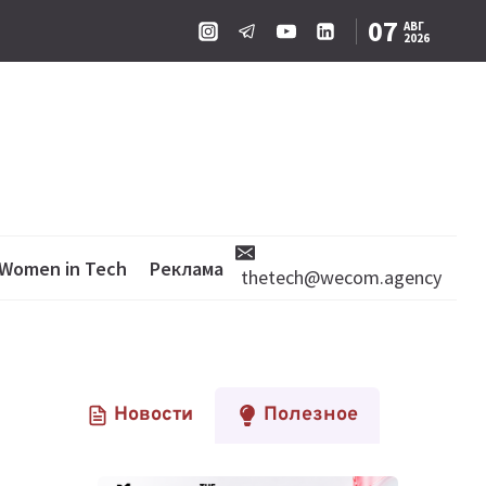
07
АВГ
2026
Women in Tech
Реклама
thetech@wecom.agency
Новости
Полезное