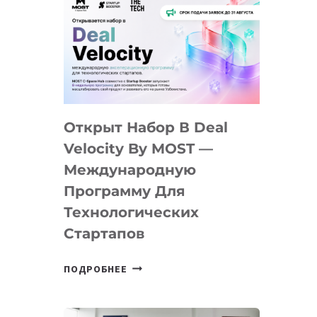
Открыт Набор В Deal
Velocity By MOST —
Международную
Программу Для
Технологических
Стартапов
ОТКРЫТ
ПОДРОБНЕЕ
НАБОР
В