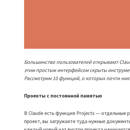
Большинство пользователей открывают Claude
этим простым интерфейсом скрыты инструмен
Рассмотрим 10 функций, о которых почти никт
Проекты с постоянной памятью
В Claude есть функция Projects — отдельные
проект, вы загружаете туда нужные документ
каждый новый чат внутри проекта начинается 