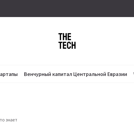
тартапы
Венчурный капитал Центральной Евразии
кто знает