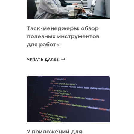
ДО
102
СТРАН
Таск-менеджеры: обзор
полезных инструментов
для работы
ТАСК-
ЧИТАТЬ ДАЛЕЕ
МЕНЕДЖЕРЫ:
ОБЗОР
ПОЛЕЗНЫХ
ИНСТРУМЕНТОВ
ДЛЯ
РАБОТЫ
7 приложений для