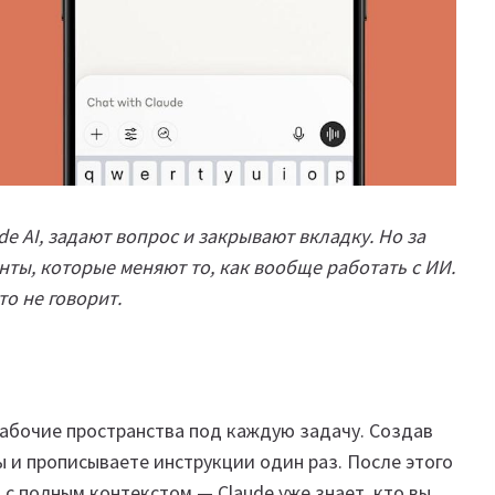
 AI, задают вопрос и закрывают вкладку. Но за
ты, которые меняют то, как вообще работать с ИИ.
о не говорит.
 рабочие пространства под каждую задачу. Создав
ы и прописываете инструкции один раз. После этого
с полным контекстом — Claude уже знает, кто вы,