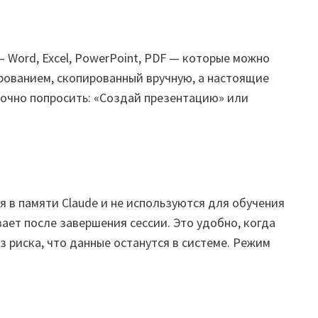
 Word, Excel, PowerPoint, PDF — которые можно
ированием, скопированный вручную, а настоящие
точно попросить: «Создай презентацию» или
я в памяти Claude и не используются для обучения
зает после завершения сессии. Это удобно, когда
 риска, что данные останутся в системе. Режим