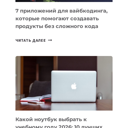
7 приложений для вайбкодинга,
которые помогают создавать
продукты без сложного кода
7
ЧИТАТЬ ДАЛЕЕ
ПРИЛОЖЕНИЙ
ДЛЯ
ВАЙБКОДИНГА,
КОТОРЫЕ
ПОМОГАЮТ
СОЗДАВАТЬ
ПРОДУКТЫ
БЕЗ
СЛОЖНОГО
КОДА
Какой ноутбук выбрать к
учебному году 2026: 10 лучших