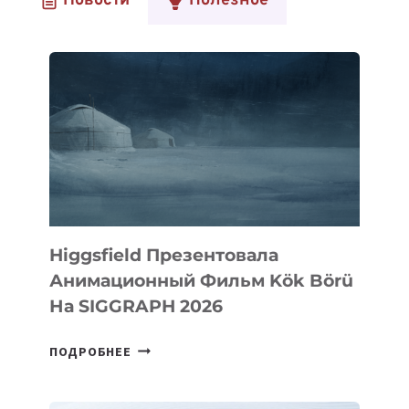
Новости
Полезное
Higgsfield Презентовала
Анимационный Фильм Kök Börü
На SIGGRAPH 2026
HIGGSFIELD
ПОДРОБНЕЕ
ПРЕЗЕНТОВАЛА
АНИМАЦИОННЫЙ