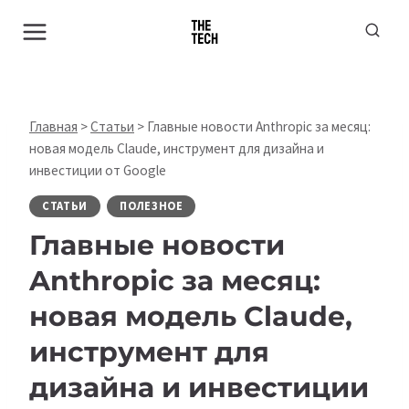
Перейти
к
содержимому
Главная
>
Статьи
>
Главные новости Anthropic за месяц:
новая модель Claude, инструмент для дизайна и
инвестиции от Google
СТАТЬИ
ПОЛЕЗНОЕ
Главные новости
Anthropic за месяц:
новая модель Claude,
инструмент для
дизайна и инвестиции