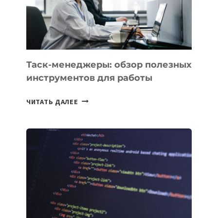
«ИСКУССТВЕННОГО
ИНЖЕНЕРА»
Таск-менеджеры: обзор полезных
инструментов для работы
ТАСК-
ЧИТАТЬ ДАЛЕЕ
МЕНЕДЖЕРЫ:
ОБЗОР
ПОЛЕЗНЫХ
ИНСТРУМЕНТОВ
ДЛЯ
РАБОТЫ