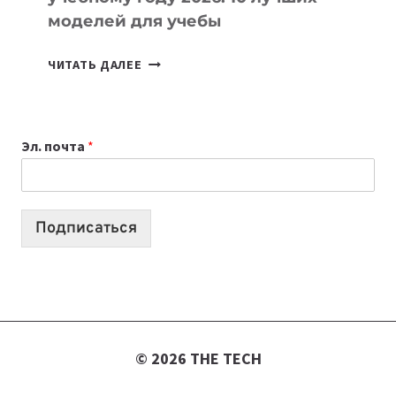
моделей для учебы
КАКОЙ
ЧИТАТЬ ДАЛЕЕ
НОУТБУК
ВЫБРАТЬ
К
Эл. почта
*
УЧЕБНОМУ
ГОДУ
2026:
10
Подписаться
ЛУЧШИХ
МОДЕЛЕЙ
ДЛЯ
УЧЕБЫ
© 2026 THE TECH