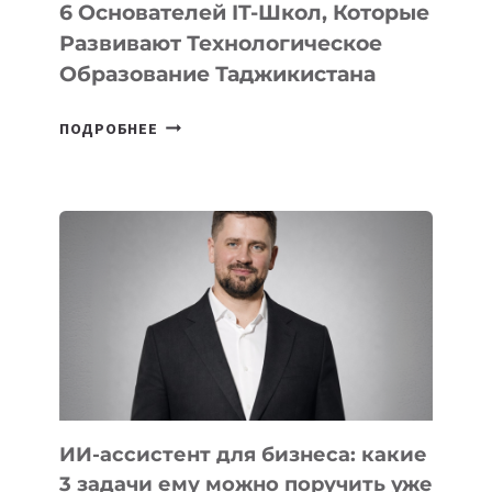
6 Основателей IT-Школ, Которые
Развивают Технологическое
Образование Таджикистана
6
ПОДРОБНЕЕ
ОСНОВАТЕЛЕЙ
IT-
ШКОЛ,
КОТОРЫЕ
РАЗВИВАЮТ
ТЕХНОЛОГИЧЕСКОЕ
ОБРАЗОВАНИЕ
ТАДЖИКИСТАНА
ИИ-ассистент для бизнеса: какие
3 задачи ему можно поручить уже