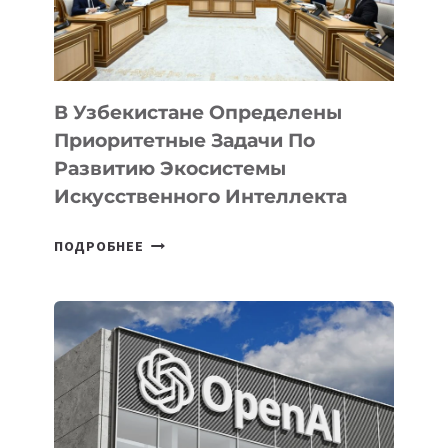
В Узбекистане Определены
Приоритетные Задачи По
Развитию Экосистемы
Искусственного Интеллекта
В
ПОДРОБНЕЕ
УЗБЕКИСТАНЕ
ОПРЕДЕЛЕНЫ
ПРИОРИТЕТНЫЕ
ЗАДАЧИ
ПО
РАЗВИТИЮ
ЭКОСИСТЕМЫ
ИСКУССТВЕННОГО