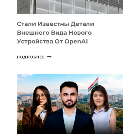
ИНТЕЛЛЕКТА
Стали Известны Детали
Внешнего Вида Нового
Устройства От OpenAI
СТАЛИ
ПОДРОБНЕЕ
ИЗВЕСТНЫ
ДЕТАЛИ
ВНЕШНЕГО
ВИДА
НОВОГО
УСТРОЙСТВА
ОТ
OPENAI