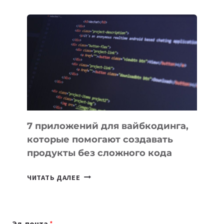
ОБЗОР
ПОЛЕЗНЫХ
ИНСТРУМЕНТОВ
ДЛЯ
РАБОТЫ
7 приложений для вайбкодинга,
которые помогают создавать
продукты без сложного кода
7
ЧИТАТЬ ДАЛЕЕ
ПРИЛОЖЕНИЙ
ДЛЯ
ВАЙБКОДИНГА,
Эл. почта
*