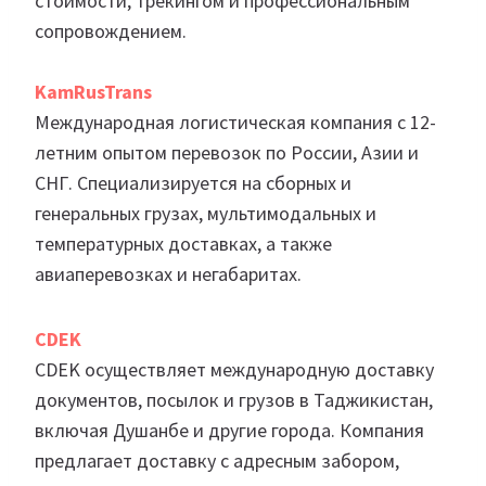
стоимости, трекингом и профессиональным
сопровождением.
KamRusTrans
Международная логистическая компания с 12-
летним опытом перевозок по России, Азии и
СНГ. Специализируется на сборных и
генеральных грузах, мультимодальных и
температурных доставках, а также
авиаперевозках и негабаритах.
CDEK
CDEK осуществляет международную доставку
документов, посылок и грузов в Таджикистан,
включая Душанбе и другие города. Компания
предлагает доставку с адресным забором,