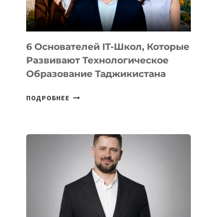
OPENAI
6 Основателей IT-Школ, Которые
Развивают Технологическое
Образование Таджикистана
6
ПОДРОБНЕЕ
ОСНОВАТЕЛЕЙ
IT-
ШКОЛ,
КОТОРЫЕ
РАЗВИВАЮТ
ТЕХНОЛОГИЧЕСКОЕ
ОБРАЗОВАНИЕ
ТАДЖИКИСТАНА