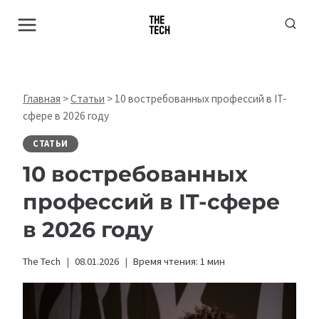
Перейти
к
содержимому
Главная
>
Статьи
>
10 востребованных профессий в IT-
сфере в 2026 году
СТАТЬИ
10 востребованных
профессий в IT-сфере
в 2026 году
The Tech
08.01.2026
Время чтения:
1
мин