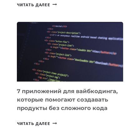
ТАСК-
ЧИТАТЬ ДАЛЕЕ
МЕНЕДЖЕРЫ:
ОБЗОР
ПОЛЕЗНЫХ
ИНСТРУМЕНТОВ
ДЛЯ
РАБОТЫ
7 приложений для вайбкодинга,
которые помогают создавать
продукты без сложного кода
7
ЧИТАТЬ ДАЛЕЕ
ПРИЛОЖЕНИЙ
ДЛЯ