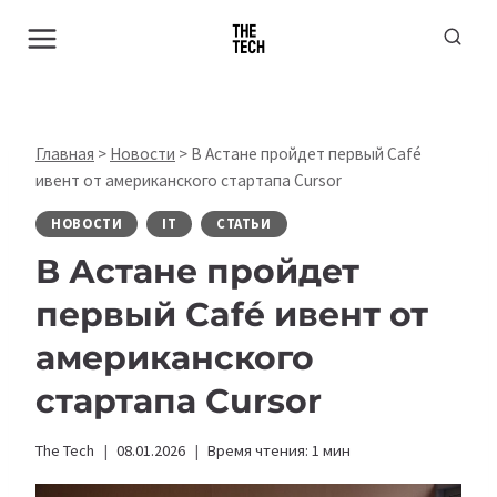
Перейти
к
содержимому
Главная
>
Новости
>
В Астане пройдет первый Café
ивент от американского стартапа Cursor
НОВОСТИ
IT
СТАТЬИ
В Астане пройдет
первый Café ивент от
американского
стартапа Cursor
The Tech
08.01.2026
Время чтения:
1
мин