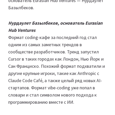
основатель Eurasian Hub Ventures — Нурдаулет
Базылбеков.
Нурдаулет Базылбеков, основатель Eurasian
Hub Ventures
Формат coding-кафе за последний год стал
одним из самых заметных трендов в
сообществе разработчиков. Тренд запустил
Cursor в таких городах как Лондон, Нью Йорк и
Сан Франциско. Похожий формат подхватили и
другие крупные игроки, такие как Anthropic с
Claude Code Café, а также целый ряд новых AI-
стартапов. Формат vibe-coding уже попал в
словари и стал символом нового подхода к
программированию вместе с ИИ.