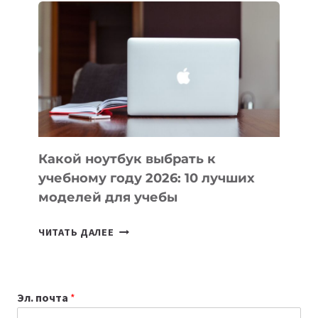
ВАЙБКОДИНГА,
КОТОРЫЕ
ПОМОГАЮТ
СОЗДАВАТЬ
ПРОДУКТЫ
БЕЗ
СЛОЖНОГО
КОДА
Какой ноутбук выбрать к
учебному году 2026: 10 лучших
моделей для учебы
КАКОЙ
ЧИТАТЬ ДАЛЕЕ
НОУТБУК
ВЫБРАТЬ
К
Эл. почта
*
УЧЕБНОМУ
ГОДУ