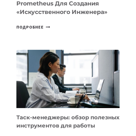
Prometheus Для Создания
«искусственного Инженера»
ДЖЕФФ
ПОДРОБНЕЕ
БЕЗОС
ЗАПУСТИЛ
СТАРТАП
PROMETHEUS
ДЛЯ
СОЗДАНИЯ
«ИСКУССТВЕННОГО
ИНЖЕНЕРА»
Таск-менеджеры: обзор полезных
инструментов для работы