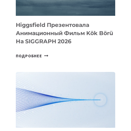
Higgsfield Презентовала
Анимационный Фильм Kök Börü
На SIGGRAPH 2026
HIGGSFIELD
ПОДРОБНЕЕ
ПРЕЗЕНТОВАЛА
АНИМАЦИОННЫЙ
ФИЛЬМ
KÖK
BÖRÜ
НА
SIGGRAPH
2026