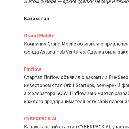
В этом обзоре — яркие сделки месяца и техно
Казахстан
Grand Mobile
Компания Grand Mobile объявила о привлечен
фонда Astana Hub Ventures. Сделка была зак
Finflow
Стартап Finflow объявил о закрытии Pre-Seed
инвестором стал Orbit Startups, венчурный ф
акселератора SOSV. Finflow занимается разр
каждого предпринимателя есть свой персона
CYBERPACK.AI
Казахстанский стартап CYBERPACK.AI, участни