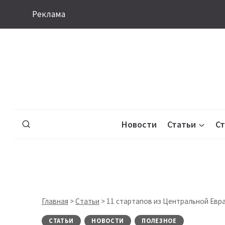
Перейти
Реклама
к
содержимому
Новости
Статьи
С
Главная
>
Статьи
>
11 стартапов из Центральной Евр
СТАТЬИ
НОВОСТИ
ПОЛЕЗНОЕ