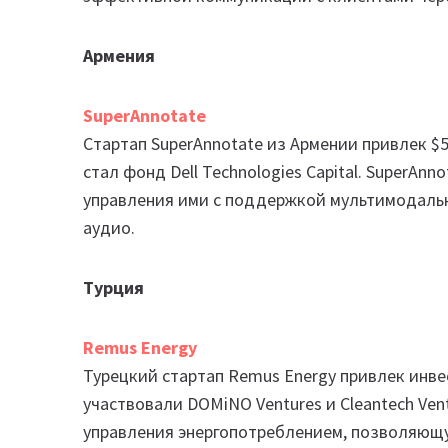
Армения
SuperAnnotate
Стартап SuperAnnotate из Армении привлек $5
стал фонд Dell Technologies Capital. SuperAn
управления ими с поддержкой мультимодальны
аудио.
Турция
Remus Energy
Турецкий стартап Remus Energy привлек инве
участвовали DOMiNO Ventures и Cleantech Ve
управления энергопотреблением, позволяющу