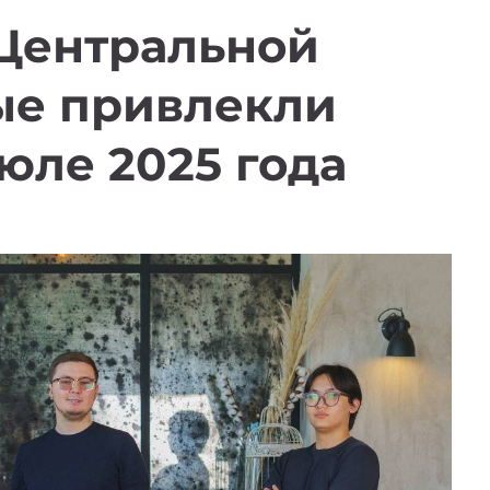
 Центральной
ые привлекли
юле 2025 года