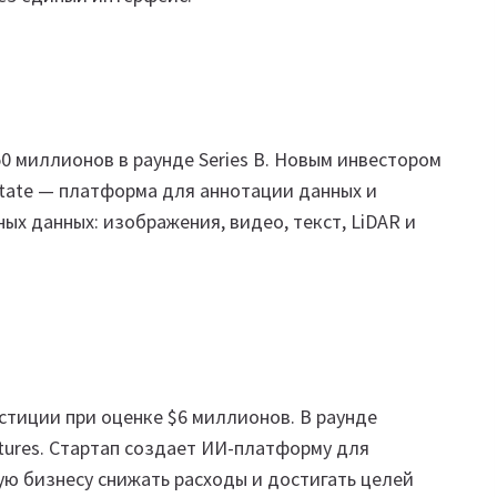
0 миллионов в раунде Series B. Новым инвестором
notate — платформа для аннотации данных и
х данных: изображения, видео, текст, LiDAR и
стиции при оценке $6 миллионов. В раунде
ntures. Стартап создает ИИ-платформу для
ю бизнесу снижать расходы и достигать целей