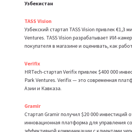
Узбекистан
TASS Vision
Узбекский стартап TASS Vision привлек €1,3 
Ventures. TASS Vision разрабатывает ИИ-кам
покупателя в магазине и оценивать, как рабо
Verifix
HRTech-cтартап Verifix привлек $400 000 инвес
Park Ventures. Verifix — это современная пл
Азии и Кавказа.
Gramir
Стартап Gramir получил $20 000 инвестиций о
инновационная платформа для управления со
эффективной коммуникации с клиентами чер