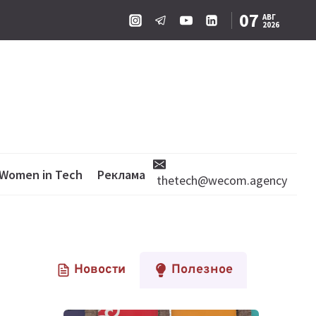
07
АВГ
2026
Women in Tech
Реклама
thetech@wecom.agency
Новости
Полезное