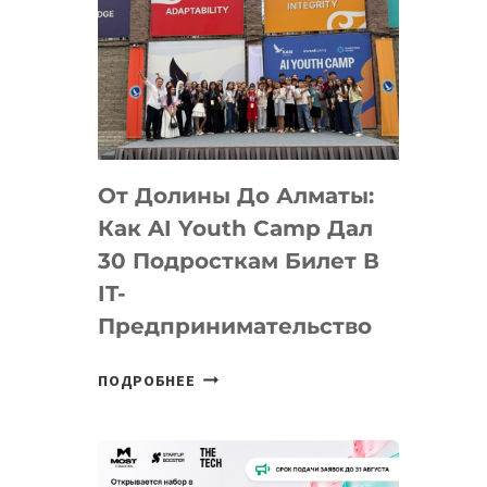
От Долины До Алматы:
Как AI Youth Camp Дал
30 Подросткам Билет В
IT-
Предпринимательство
ОТ
ПОДРОБНЕЕ
ДОЛИНЫ
ДО
АЛМАТЫ:
КАК