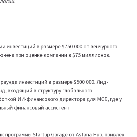
логии.
ии инвестиций в размере $750 000 от венчурного
лючена при оценке компании в $75 миллионов.
 раунда инвестиций в размере $500 000. Лид-
онд, входящий в структуру глобального
аботкой ИИ-финансового директора для МСБ, где у
льный финансовый ассистент.
к программы Startup Garage от Astana Hub, привлек