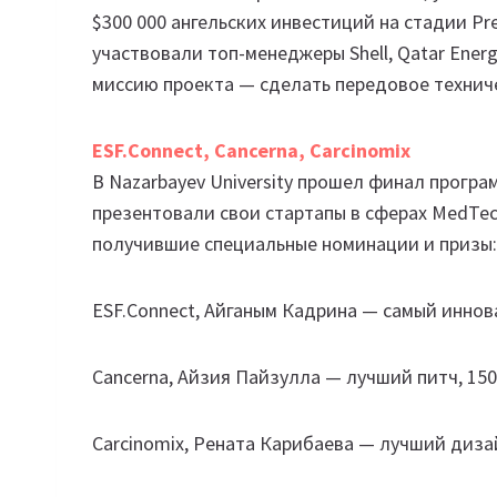
$300 000 ангельских инвестиций на стадии Pr
участвовали топ-менеджеры Shell, Qatar Ener
миссию проекта — сделать передовое технич
ESF.Connect, Cancerna, Carcinomix
В Nazarbayev University прошел финал програм
презентовали свои стартапы в сферах MedTech
получившие специальные номинации и призы:
ESF.Connect, Айганым Кадрина — самый иннова
Cancerna, Айзия Пайзулла — лучший питч, 150 
Carcinomix, Рената Карибаева — лучший дизай