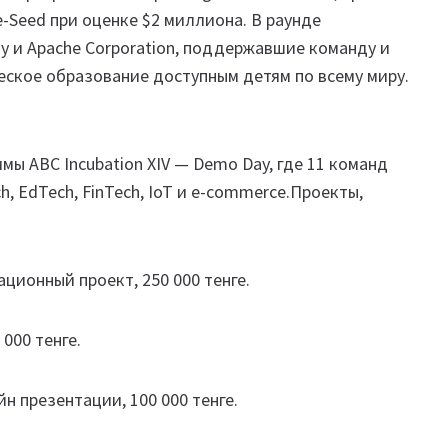
e-Seed при оценке $2 миллиона. В раунде
gy и Apache Corporation, поддержавшие команду и
еское образование доступным детям по всему миру.
мы ABC Incubation XIV — Demo Day, где 11 команд
, EdTech, FinTech, IoT и e-commerce.Проекты,
ционный проект, 250 000 тенге.
000 тенге.
н презентации, 100 000 тенге.