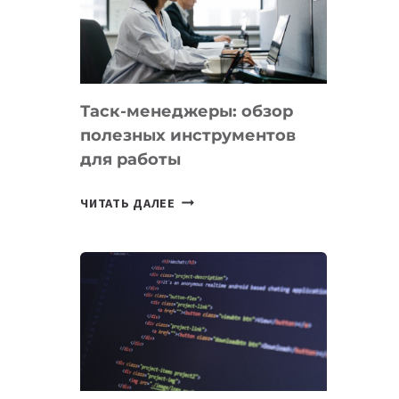
ПО
ИСКУССТВЕННОМУ
ИНТЕЛЛЕКТУ
Таск-менеджеры: обзор
полезных инструментов
для работы
ТАСК-
ЧИТАТЬ ДАЛЕЕ
МЕНЕДЖЕРЫ:
ОБЗОР
ПОЛЕЗНЫХ
ИНСТРУМЕНТОВ
ДЛЯ
РАБОТЫ