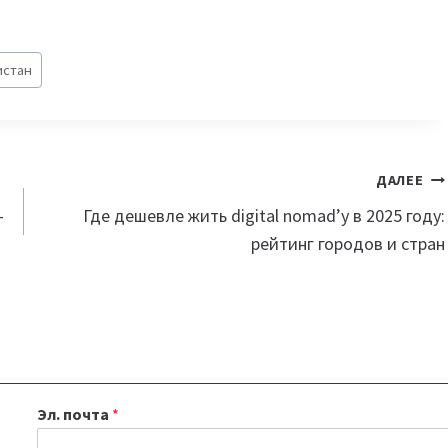
истан
ДАЛЕЕ
—
Где дешевле жить digital nomad’у в 2025 году:
рейтинг городов и стран
Эл. почта
*