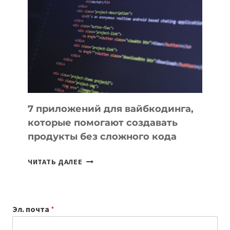
ПОЛЕЗНЫХ
ИНСТРУМЕНТОВ
ДЛЯ
РАБОТЫ
7 приложений для вайбкодинга,
которые помогают создавать
продукты без сложного кода
7
ЧИТАТЬ ДАЛЕЕ
ПРИЛОЖЕНИЙ
ДЛЯ
ВАЙБКОДИНГА,
Эл. почта
*
КОТОРЫЕ
ПОМОГАЮТ