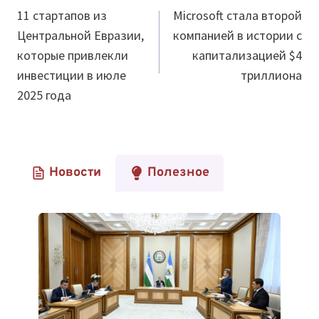
по
11 стартапов из
Microsoft стала второй
Центральной Евразии,
компанией в истории с
записям
которые привлекли
капитализацией $4
инвестиции в июле
триллиона
2025 года
Новости
Полезное