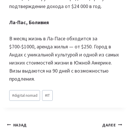
подтверждение дохода от $24 000 в год.
Ла-Пас, Боливия
В месяц жизнь в Ла-Пасе обходится за
$700-$1000, аренда жилья — от $250. Город в
Андах с уникальной культурой и одной из самых
низких стоимостей жизни в Южной Америке.
Визы выдаются на 90 дней с возможностью
продления.
Метки
#
digital nomad
#
IT
записи:
Навигация
НАЗАД
ДАЛЕЕ