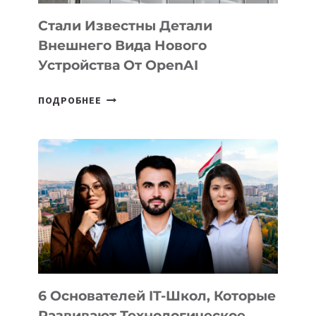
Стали Известны Детали
Внешнего Вида Нового
Устройства От OpenAI
СТАЛИ
ПОДРОБНЕЕ
ИЗВЕСТНЫ
ДЕТАЛИ
ВНЕШНЕГО
ВИДА
НОВОГО
УСТРОЙСТВА
ОТ
OPENAI
6 Основателей IT-Школ, Которые
Развивают Технологическое