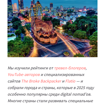
Мы изучили рейтинги от
тревел-блогеров
,
YouTube-авторов
и специализированных
сайтов
The Broke Backpacker
и
Flatio
— и
собрали города и страны, которые в 2025 году
особенно популярны среди digital nomad’ов.
Многие страны стали развивать специальные