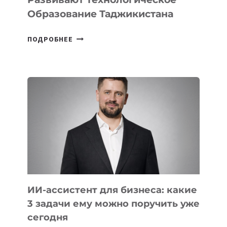
Образование Таджикистана
6
ПОДРОБНЕЕ
ОСНОВАТЕЛЕЙ
IT-
ШКОЛ,
КОТОРЫЕ
РАЗВИВАЮТ
ТЕХНОЛОГИЧЕСКОЕ
ОБРАЗОВАНИЕ
ТАДЖИКИСТАНА
ИИ-ассистент для бизнеса: какие
3 задачи ему можно поручить уже
сегодня