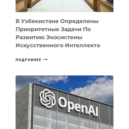
В Узбекистане Определены
Приоритетные Задачи По
Развитию Экосистемы
Искусственного Интеллекта
В
ПОДРОБНЕЕ
УЗБЕКИСТАНЕ
ОПРЕДЕЛЕНЫ
ПРИОРИТЕТНЫЕ
ЗАДАЧИ
ПО
РАЗВИТИЮ
ЭКОСИСТЕМЫ
ИСКУССТВЕННОГО
ИНТЕЛЛЕКТА