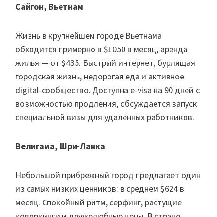
Сайгон, Вьетнам
Жизнь в крупнейшем городе Вьетнама
обходится примерно в $1050 в месяц, аренда
жилья — от $435. Быстрый интернет, бурлящая
городская жизнь, недорогая еда и активное
digital-сообщество. Доступна e-visa на 90 дней с
возможностью продления, обсуждается запуск
специальной визы для удаленных работников.
Велигама, Шри-Ланка
Небольшой прибрежный город предлагает один
из самых низких ценников: в среднем $624 в
месяц. Спокойный ритм, серфинг, растущие
коворкинги и дружелюбные цены. В стране