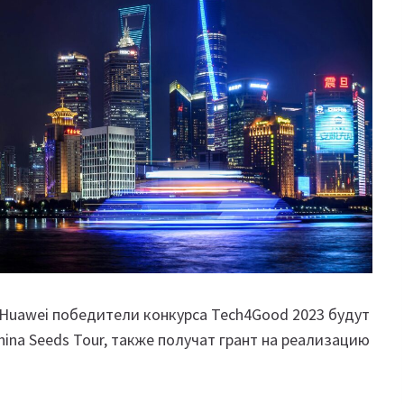
от Huawei победители конкурса Tech4Good 2023 будут
ina Seeds Tour, также получат грант на реализацию