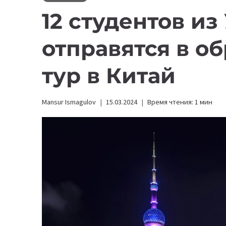
12 студентов из
отправятся в о
тур в Китай
Mansur Ismagulov
15.03.2024
Время чтения:
1
мин