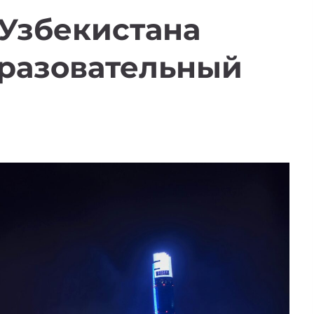
 Узбекистана
бразовательный