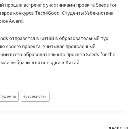
й прошла встреча с участниками проекта Seeds for
изеров конкурса Tech4Good. Студенты Узбекистана
oice Award.
inds отправятся в Китай в образовательный тур
цию своего проекта. Учитывая проявленный
ии всего образовательного проекта Seeds for the
 были выбраны для поездки в Китай.
студенты
#
узбекистан
ДАЛЕЕ