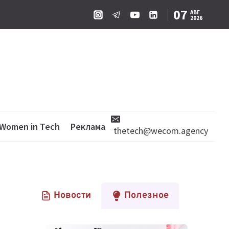
07
АВГ
2026
Women in Tech
Реклама
thetech@wecom.agency
Новости
Полезное