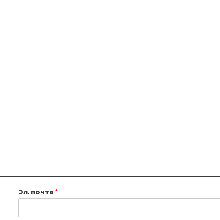
Эл. почта
*