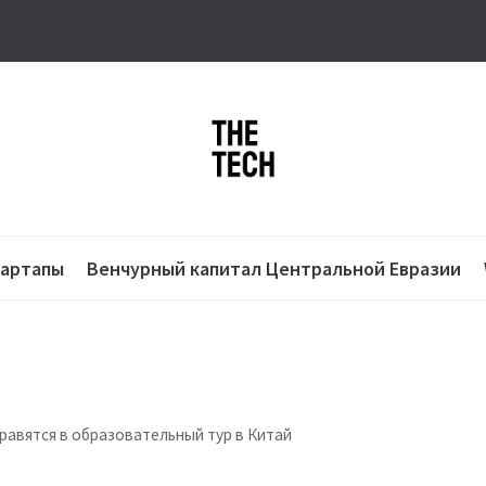
тартапы
Венчурный капитал Центральной Евразии
правятся в образовательный тур в Китай