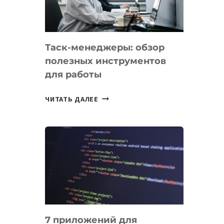
ДО
102
СТРАН
Таск-менеджеры: обзор
полезных инструментов
для работы
ТАСК-
ЧИТАТЬ ДАЛЕЕ
МЕНЕДЖЕРЫ:
ОБЗОР
ПОЛЕЗНЫХ
ИНСТРУМЕНТОВ
ДЛЯ
РАБОТЫ
7 приложений для