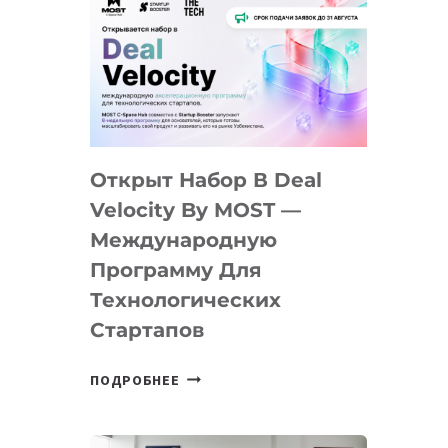
Открыт Набор В Deal
Velocity By MOST —
Международную
Программу Для
Технологических
Стартапов
ОТКРЫТ
ПОДРОБНЕЕ
НАБОР
В