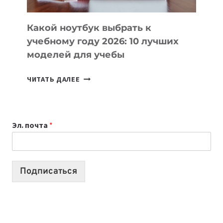
КОДА
Какой ноутбук выбрать к
учебному году 2026: 10 лучших
моделей для учебы
КАКОЙ
ЧИТАТЬ ДАЛЕЕ
НОУТБУК
ВЫБРАТЬ
К
Эл. почта
*
УЧЕБНОМУ
ГОДУ
2026:
10
Подписаться
ЛУЧШИХ
МОДЕЛЕЙ
ДЛЯ
УЧЕБЫ