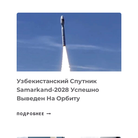
БЕЗОС
ЗАПУСТИЛ
СТАРТАП
PROMETHEUS
ДЛЯ
СОЗДАНИЯ
«ИСКУССТВЕННОГО
ИНЖЕНЕРА»
Узбекистанский Спутник
Samarkand-2028 Успешно
Выведен На Орбиту
УЗБЕКИСТАНСКИЙ
ПОДРОБНЕЕ
СПУТНИК
SAMARKAND-
2028