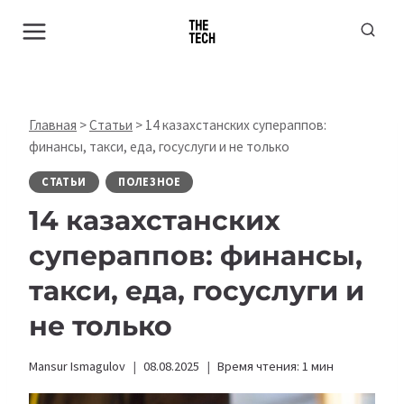
Перейти
к
содержимому
Главная
>
Статьи
>
14 казахстанских супераппов:
финансы, такси, еда, госуслуги и не только
СТАТЬИ
ПОЛЕЗНОЕ
14 казахстанских
супераппов: финансы,
такси, еда, госуслуги и
не только
Mansur Ismagulov
08.08.2025
Время чтения:
1
мин