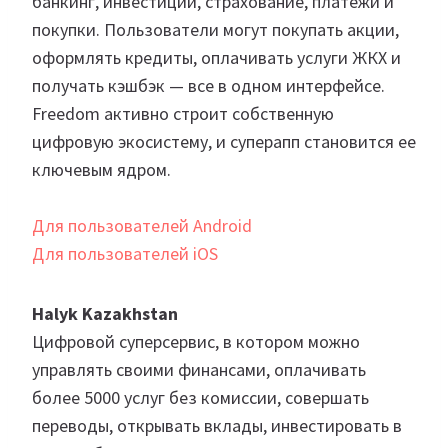
банкинг, инвестиции, страхование, платежи и
покупки. Пользователи могут покупать акции,
оформлять кредиты, оплачивать услуги ЖКХ и
получать кэшбэк — все в одном интерфейсе.
Freedom активно строит собственную
цифровую экосистему, и суперапп становится ее
ключевым ядром.
Для пользователей Android
Для пользователей iOS
Halyk Kazakhstan
Цифровой суперсервис, в котором можно
управлять своими финансами, оплачивать
более 5000 услуг без комиссии, совершать
переводы, открывать вклады, инвестировать в