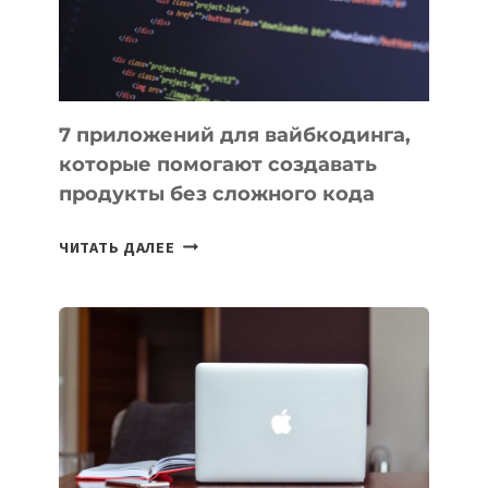
7 приложений для вайбкодинга,
которые помогают создавать
продукты без сложного кода
7
ЧИТАТЬ ДАЛЕЕ
ПРИЛОЖЕНИЙ
ДЛЯ
ВАЙБКОДИНГА,
КОТОРЫЕ
ПОМОГАЮТ
СОЗДАВАТЬ
ПРОДУКТЫ
БЕЗ
СЛОЖНОГО