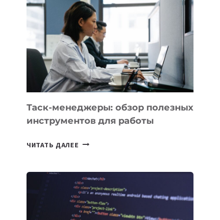
УСПЕШНО
ВЫВЕДЕН
НА
ОРБИТУ
Таск-менеджеры: обзор полезных
инструментов для работы
ТАСК-
ЧИТАТЬ ДАЛЕЕ
МЕНЕДЖЕРЫ:
ОБЗОР
ПОЛЕЗНЫХ
ИНСТРУМЕНТОВ
ДЛЯ
РАБОТЫ