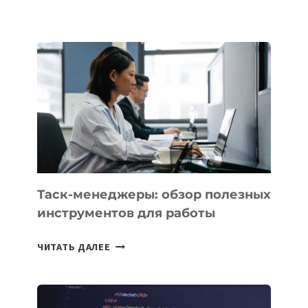
ШКОЛАХ
КАЗАХСТАНА
ПОЯВЯТСЯ
НОВЫЕ
ПРЕДМЕТЫ
ПО
ИСКУССТВЕННОМУ
ИНТЕЛЛЕКТУ
Таск-менеджеры: обзор полезных
инструментов для работы
ТАСК-
ЧИТАТЬ ДАЛЕЕ
МЕНЕДЖЕРЫ:
ОБЗОР
ПОЛЕЗНЫХ