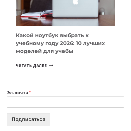
ПРОДУКТЫ
БЕЗ
СЛОЖНОГО
КОДА
Какой ноутбук выбрать к
учебному году 2026: 10 лучших
моделей для учебы
КАКОЙ
ЧИТАТЬ ДАЛЕЕ
НОУТБУК
ВЫБРАТЬ
К
Эл. почта
*
УЧЕБНОМУ
ГОДУ
2026:
10
Подписаться
ЛУЧШИХ
МОДЕЛЕЙ