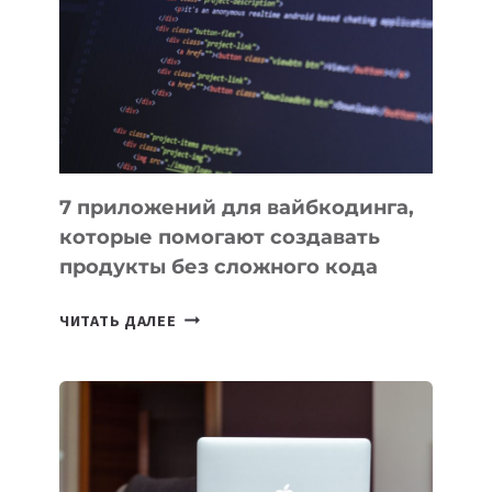
ИНСТРУМЕНТОВ
ДЛЯ
РАБОТЫ
7 приложений для вайбкодинга,
которые помогают создавать
продукты без сложного кода
7
ЧИТАТЬ ДАЛЕЕ
ПРИЛОЖЕНИЙ
ДЛЯ
ВАЙБКОДИНГА,
КОТОРЫЕ
ПОМОГАЮТ
СОЗДАВАТЬ