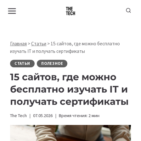
Перейти
к
содержимому
Главная
>
Статьи
>
15 сайтов, где можно бесплатно
изучать IT и получать сертификаты
СТАТЬИ
ПОЛЕЗНОЕ
15 сайтов, где можно
бесплатно изучать IT и
получать сертификаты
The Tech
07.05.2026
Время чтения:
2
мин