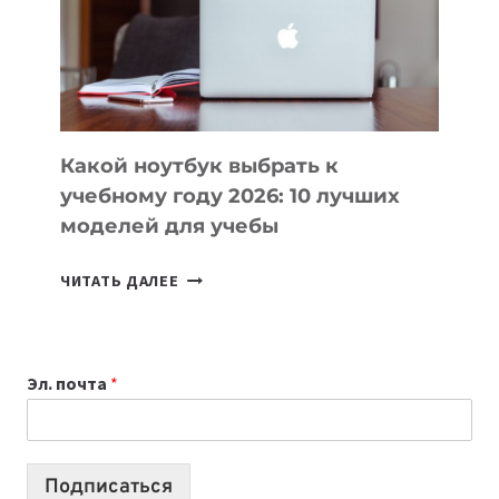
СОЗДАВАТЬ
ПРОДУКТЫ
БЕЗ
СЛОЖНОГО
КОДА
Какой ноутбук выбрать к
учебному году 2026: 10 лучших
моделей для учебы
КАКОЙ
ЧИТАТЬ ДАЛЕЕ
НОУТБУК
ВЫБРАТЬ
К
Эл. почта
*
УЧЕБНОМУ
ГОДУ
2026:
10
Подписаться
ЛУЧШИХ