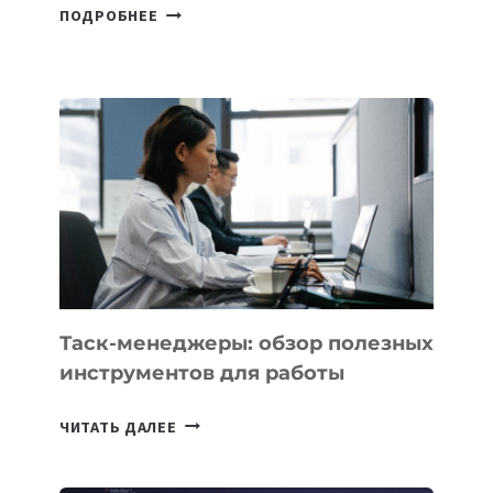
В
ПОДРОБНЕЕ
ШКОЛАХ
КАЗАХСТАНА
ПОЯВЯТСЯ
НОВЫЕ
ПРЕДМЕТЫ
ПО
ИСКУССТВЕННОМУ
ИНТЕЛЛЕКТУ
Таск-менеджеры: обзор полезных
инструментов для работы
ТАСК-
ЧИТАТЬ ДАЛЕЕ
МЕНЕДЖЕРЫ:
ОБЗОР