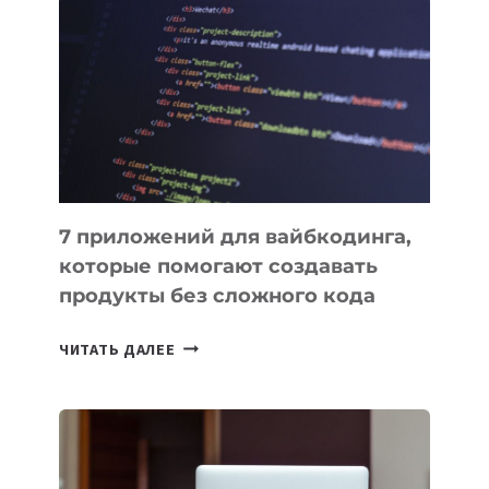
ПОЛЕЗНЫХ
ИНСТРУМЕНТОВ
ДЛЯ
РАБОТЫ
7 приложений для вайбкодинга,
которые помогают создавать
продукты без сложного кода
7
ЧИТАТЬ ДАЛЕЕ
ПРИЛОЖЕНИЙ
ДЛЯ
ВАЙБКОДИНГА,
КОТОРЫЕ
ПОМОГАЮТ