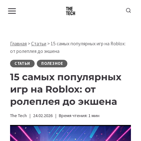
Перейти
к
содержимому
Главная
>
Статьи
>
15 самых популярных игр на Roblox:
от ролеплея до экшена
СТАТЬИ
ПОЛЕЗНОЕ
15 самых популярных
игр на Roblox: от
ролеплея до экшена
The Tech
24.02.2026
Время чтения:
1
мин