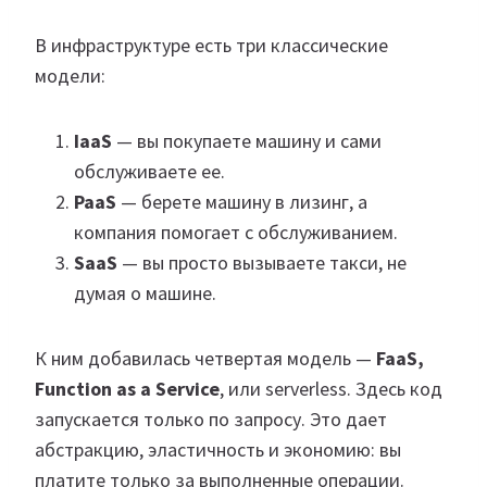
В инфраструктуре есть три классические
модели:
IaaS
— вы покупаете машину и сами
обслуживаете ее.
PaaS
— берете машину в лизинг, а
компания помогает с обслуживанием.
SaaS
— вы просто вызываете такси, не
думая о машине.
К ним добавилась четвертая модель —
FaaS,
Function as a Service
, или serverless. Здесь код
запускается только по запросу. Это дает
абстракцию, эластичность и экономию: вы
платите только за выполненные операции.