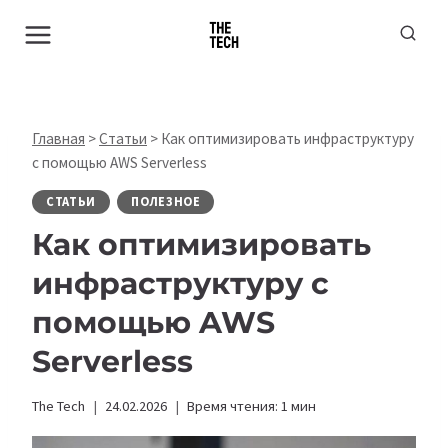
Перейти
к
содержимому
Главная
>
Статьи
>
Как оптимизировать инфраструктуру
с помощью AWS Serverless
СТАТЬИ
ПОЛЕЗНОЕ
Как оптимизировать
инфраструктуру с
помощью AWS
Serverless
The Tech
24.02.2026
Время чтения:
1
мин