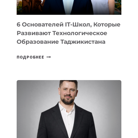
6 Основателей IT-Школ, Которые
Развивают Технологическое
Образование Таджикистана
6
ПОДРОБНЕЕ
ОСНОВАТЕЛЕЙ
IT-
ШКОЛ,
КОТОРЫЕ
РАЗВИВАЮТ
ТЕХНОЛОГИЧЕСКОЕ
ОБРАЗОВАНИЕ
ТАДЖИКИСТАНА