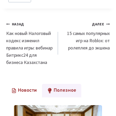
Навигация
НАЗАД
ДАЛЕЕ
по
Как новый Налоговый
15 самых популярных
кодекс изменил
игр на Roblox: от
записям
правила игры: вебинар
ролеплея до экшена
Битрикс24 для
бизнеса Казахстана
Новости
Полезное