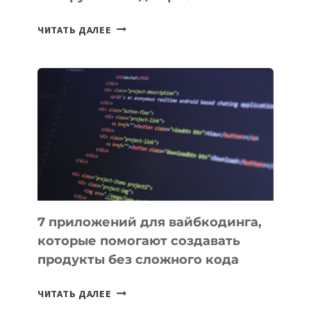
ТАСК-
ЧИТАТЬ ДАЛЕЕ
МЕНЕДЖЕРЫ:
ОБЗОР
ПОЛЕЗНЫХ
ИНСТРУМЕНТОВ
ДЛЯ
РАБОТЫ
7 приложений для вайбкодинга,
которые помогают создавать
продукты без сложного кода
7
ЧИТАТЬ ДАЛЕЕ
ПРИЛОЖЕНИЙ