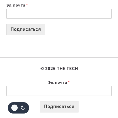
Эл. почта
*
УЧЕБНОМУ
ГОДУ
2026:
10
Подписаться
ЛУЧШИХ
МОДЕЛЕЙ
ДЛЯ
УЧЕБЫ
© 2026 THE TECH
Эл. почта
*
Подписаться