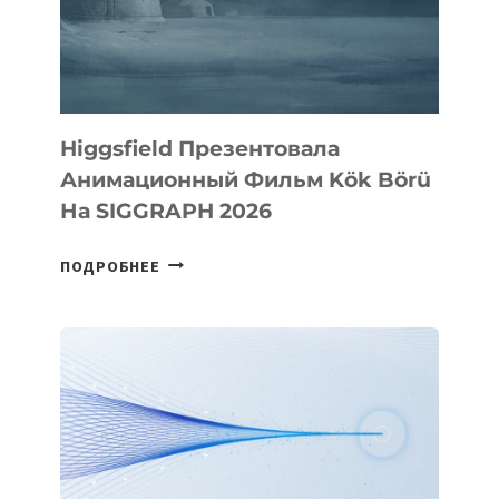
Higgsfield Презентовала
Анимационный Фильм Kök Börü
На SIGGRAPH 2026
HIGGSFIELD
ПОДРОБНЕЕ
ПРЕЗЕНТОВАЛА
АНИМАЦИОННЫЙ
ФИЛЬМ
KÖK
BÖRÜ
НА
SIGGRAPH
2026