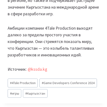
в регионе, но также и подчеркивает растущее
значение Кыргызстана на международной арене
в сфере разработки игр.
Амбиции компании 4Tale Production выходят
далеко за пределы простого участия в
конференции. Они стремятся показать миру,
что Кыргызстан — это колыбель талантливых
разработчиков и инновационных идей.
Источник:
@kssda.kg
Метки
#
4Tale Production
#
Game Developers Conference 2024
записи:
#
игры
#
Кыргызстан