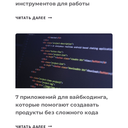
инструментов для работы
ТАСК-
ЧИТАТЬ ДАЛЕЕ
МЕНЕДЖЕРЫ:
ОБЗОР
ПОЛЕЗНЫХ
ИНСТРУМЕНТОВ
ДЛЯ
РАБОТЫ
7 приложений для вайбкодинга,
которые помогают создавать
продукты без сложного кода
7
ЧИТАТЬ ДАЛЕЕ