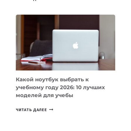
ПРИЛОЖЕНИЙ
ДЛЯ
ВАЙБКОДИНГА,
КОТОРЫЕ
ПОМОГАЮТ
СОЗДАВАТЬ
ПРОДУКТЫ
БЕЗ
СЛОЖНОГО
КОДА
Какой ноутбук выбрать к
учебному году 2026: 10 лучших
моделей для учебы
КАКОЙ
ЧИТАТЬ ДАЛЕЕ
НОУТБУК
ВЫБРАТЬ
К