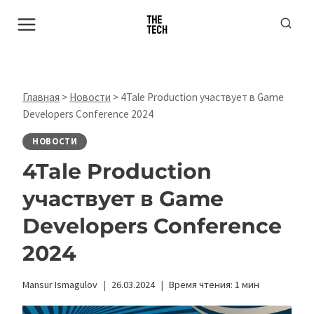
Перейти
к
содержимому
Главная
>
Новости
>
4Tale Production участвует в Game
Developers Conference 2024
НОВОСТИ
4Tale Production
участвует в Game
Developers Conference
2024
Mansur Ismagulov
26.03.2024
Время чтения:
1
мин