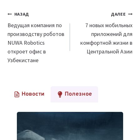
Навигация
НАЗАД
ДАЛЕЕ
по
Ведущая компания по
7 новых мобильных
производству роботов
приложений для
записям
NUWA Robotics
комфортной жизни в
откроет офис в
Центральной Азии
Узбекистане
Новости
Полезное