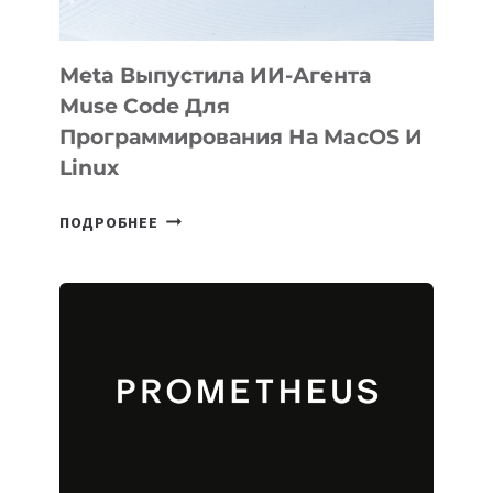
Meta Выпустила ИИ-Агента
Muse Code Для
Программирования На MacOS И
Linux
META
ПОДРОБНЕЕ
ВЫПУСТИЛА
ИИ-
АГЕНТА
MUSE
CODE
ДЛЯ
ПРОГРАММИРОВАНИЯ
НА
MACOS
И