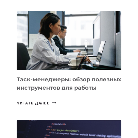
КАЗАХСТАНА
ПОЯВЯТСЯ
НОВЫЕ
ПРЕДМЕТЫ
ПО
ИСКУССТВЕННОМУ
ИНТЕЛЛЕКТУ
Таск-менеджеры: обзор полезных
инструментов для работы
ТАСК-
ЧИТАТЬ ДАЛЕЕ
МЕНЕДЖЕРЫ:
ОБЗОР
ПОЛЕЗНЫХ
ИНСТРУМЕНТОВ