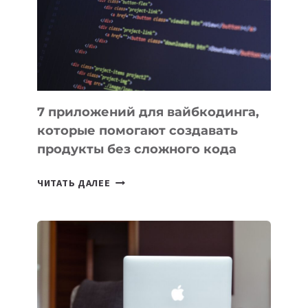
ДЛЯ
РАБОТЫ
7 приложений для вайбкодинга,
которые помогают создавать
продукты без сложного кода
7
ЧИТАТЬ ДАЛЕЕ
ПРИЛОЖЕНИЙ
ДЛЯ
ВАЙБКОДИНГА,
КОТОРЫЕ
ПОМОГАЮТ
СОЗДАВАТЬ
ПРОДУКТЫ