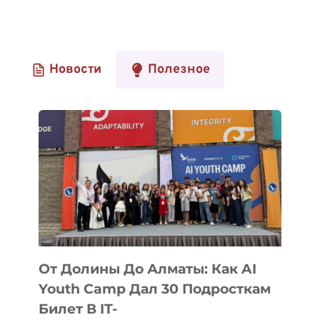
Новости
Полезное
От Долины До Алматы: Как AI
Youth Camp Дал 30 Подросткам
Билет В IT-