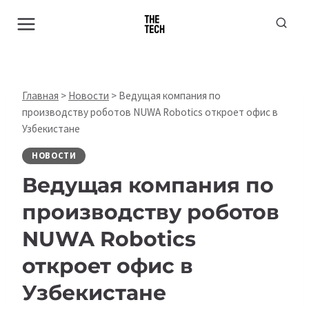
Перейти
к
содержимому
Главная
>
Новости
>
Ведущая компания по
производству роботов NUWA Robotics откроет офис в
Узбекистане
НОВОСТИ
Ведущая компания по
производству роботов
NUWA Robotics
откроет офис в
Узбекистане