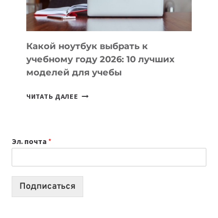
БЕЗ
СЛОЖНОГО
КОДА
Какой ноутбук выбрать к
учебному году 2026: 10 лучших
моделей для учебы
КАКОЙ
ЧИТАТЬ ДАЛЕЕ
НОУТБУК
ВЫБРАТЬ
К
Эл. почта
*
УЧЕБНОМУ
ГОДУ
2026:
10
Подписаться
ЛУЧШИХ
МОДЕЛЕЙ
ДЛЯ