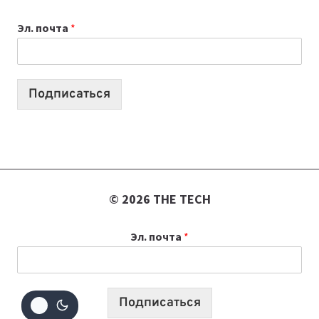
ВАЙБКОДИНГА,
Эл. почта
*
КОТОРЫЕ
ПОМОГАЮТ
СОЗДАВАТЬ
ПРОДУКТЫ
Подписаться
БЕЗ
СЛОЖНОГО
КОДА
© 2026 THE TECH
Эл. почта
*
Подписаться