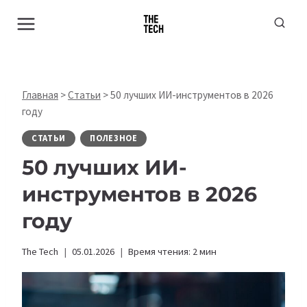
Перейти
к
содержимому
Главная
>
Статьи
>
50 лучших ИИ-инструментов в 2026
году
СТАТЬИ
ПОЛЕЗНОЕ
50 лучших ИИ-
инструментов в 2026
году
The Tech
05.01.2026
Время чтения:
2
мин