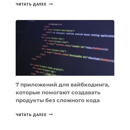
ТАСК-
ЧИТАТЬ ДАЛЕЕ
МЕНЕДЖЕРЫ:
ОБЗОР
ПОЛЕЗНЫХ
ИНСТРУМЕНТОВ
ДЛЯ
РАБОТЫ
7 приложений для вайбкодинга,
которые помогают создавать
продукты без сложного кода
7
ЧИТАТЬ ДАЛЕЕ
ПРИЛОЖЕНИЙ
ДЛЯ