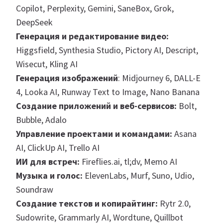
Copilot, Perplexity, Gemini, SaneBox, Grok,
DeepSeek
Генерация и редактирование видео:
Higgsfield, Synthesia Studio, Pictory AI, Descript,
Wisecut, Kling AI
Генерация изображений
: Midjourney 6, DALL-E
4, Looka AI, Runway Text to Image, Nano Banana
Создание приложений и веб-сервисов:
Bolt,
Bubble, Adalo
Управление проектами и командами:
Asana
AI, ClickUp AI, Trello AI
ИИ для встреч:
Fireflies.ai, tl;dv, Memo AI
Музыка и голос:
ElevenLabs, Murf, Suno, Udio,
Soundraw
Создание текстов и копирайтинг:
Rytr 2.0,
Sudowrite, Grammarly AI, Wordtune, Quillbot