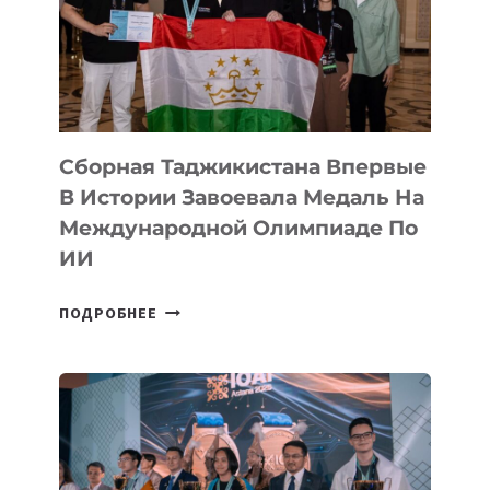
Сборная Таджикистана Впервые
В Истории Завоевала Медаль На
Международной Олимпиаде По
ИИ
СБОРНАЯ
ПОДРОБНЕЕ
ТАДЖИКИСТАНА
ВПЕРВЫЕ
В
ИСТОРИИ
ЗАВОЕВАЛА
МЕДАЛЬ