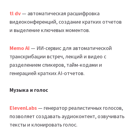
tl dv
— автоматическая расшифровка
видеоконференций, создание кратких отчетов
и выделение ключевых моментов.
Memo AI
— ИИ-сервис для автоматической
транскрибации встреч, лекций и видео с
разделением спикеров, тайм-кодами и
генерацией кратких AI-отчетов.
Музыка и голос
ElevenL
a
bs
— генератор реалистичных голосов,
позволяет создавать аудиоконтент, озвучивать
тексты и клонировать голос.